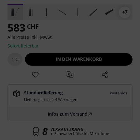
+7
583
CHF
Alle Preise inkl. MwSt.
Sofort lieferbar
IN DEN WARENKORB
1
Standardlieferung
kostenlos
Lieferung in ca. 2-4 Werktagen
Infos zum Versand
8
VERKAUFSRANG
in Schwanenhälse für Mikrofone