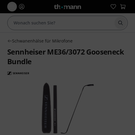
Suche 
Schwanenhälse für Mikrofone
Sennheiser ME36/3072 Gooseneck
Bundle