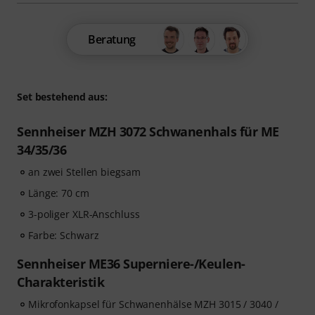
Beratung
Set bestehend aus:
Sennheiser MZH 3072 Schwanenhals für ME
34/35/36
an zwei Stellen biegsam
Länge: 70 cm
3-poliger XLR-Anschluss
Farbe: Schwarz
Sennheiser ME36 Superniere-/Keulen-
Charakteristik
Mikrofonkapsel für Schwanenhälse MZH 3015 / 3040 /