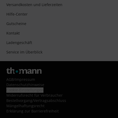
Versandkosten und Lieferzeiten
Hilfe-Center
Gutscheine
Kontakt
Ladengeschäft
Service im Überblick
AGB
/
Impressum
Datenschutzhinweise
Cookie-Einstellungen
Widerrufsrecht für Verbraucher
Bestellvorgang/Vertragsabschluss
Mängelhaftungsrecht
Erklärung zur Barrierefreiheit