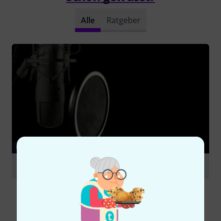
Alle
Ratgeber
RATGEBER
Mikrofonzubehör