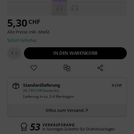
5,30
CHF
Alle Preise inkl. MwSt.
Sofort lieferbar
IN DEN WARENKORB
1
Standardlieferung
9 CHF
Ab 199 CHF kostenlos
Lieferung in ca. 2-4 Werktagen
Infos zum Versand
53
VERKAUFSRANG
in Sonstiges Zubehör für Drahtlosanlagen