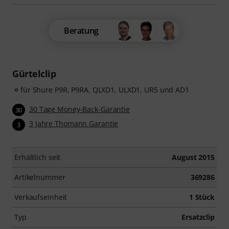
Beratung
Gürtelclip
für Shure P9R, P9RA, QLXD1, ULXD1, UR5 und AD1
30 Tage Money-Back-Garantie
30
3 Jahre Thomann Garantie
3
Erhältlich seit
August 2015
Artikelnummer
369286
Verkaufseinheit
1 Stück
Typ
Ersatzclip