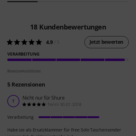
18
Kundenbewertungen
Jetzt bewerten
4.9
/ 5
VERARBEITUNG
Bewertungsrichtlinien
5
Rezensionen
Nicht nur für Shure
T
Tenni 30.01.2018
Verarbeitung
Habe sie als Ersatzklammer für Free Solo Taschensender