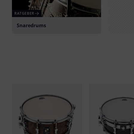
RATGEBER
Snaredrums