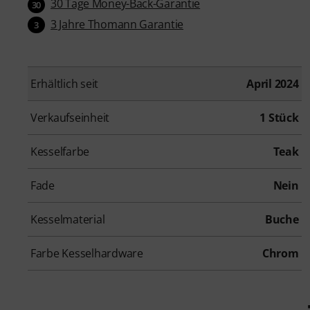
30 Tage Money-Back-Garantie
30
3 Jahre Thomann Garantie
3
Erhältlich seit
April 2024
Verkaufseinheit
1 Stück
Kesselfarbe
Teak
Fade
Nein
Kesselmaterial
Buche
Farbe Kesselhardware
Chrom