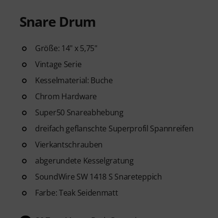
Snare Drum
Größe: 14" x 5,75"
Vintage Serie
Kesselmaterial: Buche
Chrom Hardware
Super50 Snareabhebung
dreifach geflanschte Superprofil Spannreifen
Vierkantschrauben
abgerundete Kesselgratung
SoundWire SW 1418 S Snareteppich
Farbe: Teak Seidenmatt