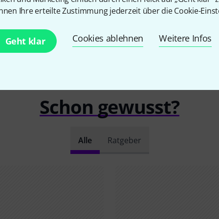
nnen Ihre erteilte Zustimmung jederzeit über die Cookie-Einst
Cookies ablehnen
Weitere Infos
Geht klar
Schon gewusst?
Alle
Ratgeber