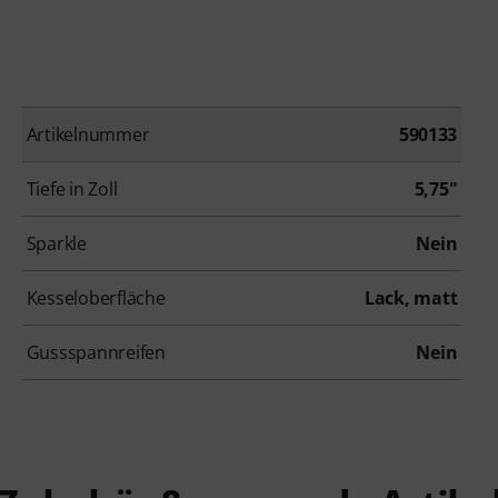
Artikelnummer
590133
Tiefe in Zoll
5,75"
Sparkle
Nein
Kesseloberfläche
Lack, matt
Gussspannreifen
Nein