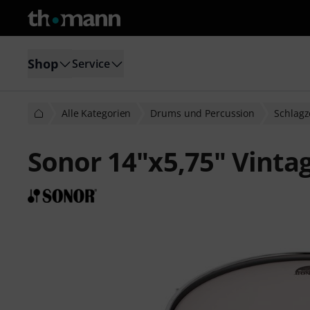
Shop
Service
Alle Kategorien
Drums und Percussion
Schlag
Sonor 14"x5,75" Vinta