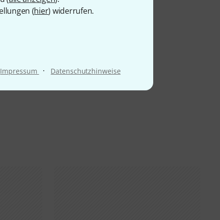
ellungen (
hier
) widerrufen.
·
Impressum
Datenschutzhinweise