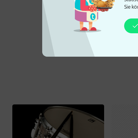
Sie kö