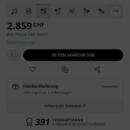
+11
2.859
CHF
Alle Preise inkl. MwSt.
Sofort lieferbar
IN DEN WARENKORB
1
Standardlieferung
kostenlos
Lieferung in ca. 2-4 Werktagen
Infos zum Versand
391
VERKAUFSRANG
in Kesselsätze (ohne Hardware)