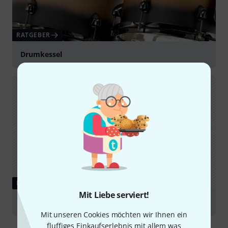
RATGEBER
Drumkessel
RATGEBER
Mit Liebe serviert!
Drumset Aufbau
Mit unseren Cookies möchten wir Ihnen ein
fluffiges Einkaufserlebnis mit allem was