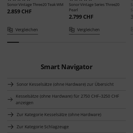
Sonor
Vintage Three20 Teak WM
Sonor
Vintage Series Three20
S
Pearl
S
2.859 CHF
2.799 CHF
Vergleichen
Vergleichen
Smart Navigator
Sonor Kesselsätze (ohne Hardware) zur Übersicht
Kesselsätze (ohne Hardware) für 2750 CHF–3250 CHF
anzeigen
Zur Kategorie Kesselsätze (ohne Hardware)
Zur Kategorie Schlagzeuge