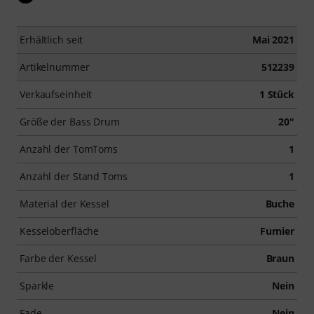
Erhältlich seit
Mai 2021
Artikelnummer
512239
Verkaufseinheit
1 Stück
Größe der Bass Drum
20"
Anzahl der TomToms
1
Anzahl der Stand Toms
1
Material der Kessel
Buche
Kesseloberfläche
Furnier
Farbe der Kessel
Braun
Sparkle
Nein
Fade
Nein