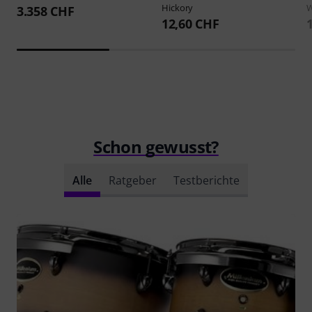
Hickory
W
3.358 CHF
12,60 CHF
Schon gewusst?
Alle
Ratgeber
Testberichte