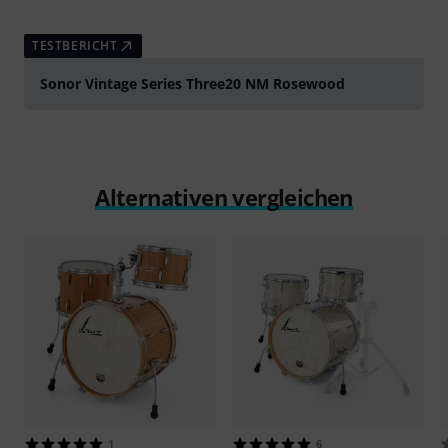
TESTBERICHT
Sonor Vintage Series Three20 NM Rosewood
Alternativen vergleichen
1
6