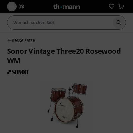
Suche 
Kesselsätze
Sonor Vintage Three20 Rosewood
WM