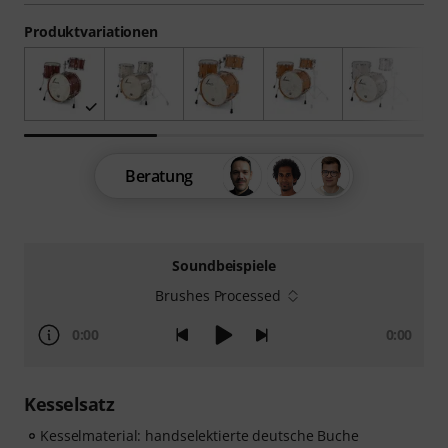
Produktvariationen
Beratung
Soundbeispiele
Brushes Processed
0:00
0:00
Kesselsatz
Kesselmaterial: handselektierte deutsche Buche