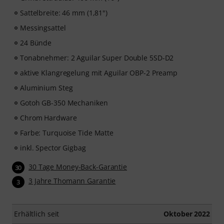
Sattelbreite: 46 mm (1,81")
Messingsattel
24 Bünde
Tonabnehmer: 2 Aguilar Super Double 5SD-D2
aktive Klangregelung mit Aguilar OBP-2 Preamp
Aluminium Steg
Gotoh GB-350 Mechaniken
Chrom Hardware
Farbe: Turquoise Tide Matte
inkl. Spector Gigbag
30 Tage Money-Back-Garantie
30
3 Jahre Thomann Garantie
3
Erhältlich seit
Oktober 2022