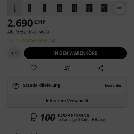
+10
2.690
CHF
Alle Preise inkl. MwSt.
In 8-10 Wochen lieferbar
IN DEN WARENKORB
1
Standardlieferung
kostenlos
Infos zum Versand
100
VERKAUFSRANG
in Sonstige 5-Saiter E-Bässe