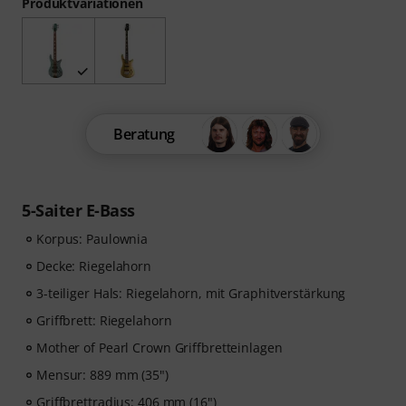
Produktvariationen
Beratung
5-Saiter E-Bass
Korpus: Paulownia
Decke: Riegelahorn
3-teiliger Hals: Riegelahorn, mit Graphitverstärkung
Griffbrett: Riegelahorn
Mother of Pearl Crown Griffbretteinlagen
Mensur: 889 mm (35")
Griffbrettradius: 406 mm (16")