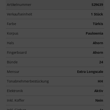
Artikelnummer
529639
Verkaufseinheit
1 Stück
Farbe
Türkis
Korpus
Paulownia
Hals
Ahorn
Fingerboard
Ahorn
Bünde
24
Mensur
Extra Longscale
Tonabnehmerbestückung
HH
Elektronik
Aktiv
Inkl. Koffer
Nein
Inkl. Gigbag
Ja