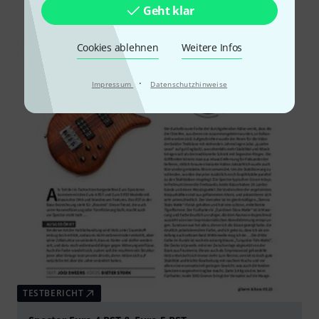
Geht klar
Cookies ablehnen
Weitere Infos
·
Impressum
Datenschutzhinweise
TESTBERICHT