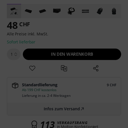
48
CHF
Alle Preise inkl. MwSt.
Sofort lieferbar
IN DEN WARENKORB
1
Standardlieferung
9 CHF
Ab 199 CHF kostenlos
Lieferung in ca. 2-4 Werktagen
Infos zum Versand
113
VERKAUFSRANG
in Molton Konfektioniert