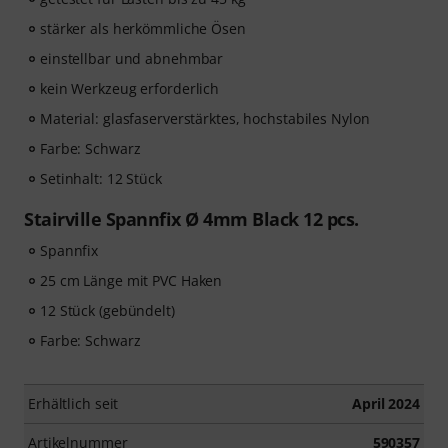
stärker als herkömmliche Ösen
einstellbar und abnehmbar
kein Werkzeug erforderlich
Material: glasfaserverstärktes, hochstabiles Nylon
Farbe: Schwarz
Setinhalt: 12 Stück
Stairville Spannfix Ø 4mm Black 12 pcs.
Spannfix
25 cm Länge mit PVC Haken
12 Stück (gebündelt)
Farbe: Schwarz
Erhältlich seit
April 2024
Artikelnummer
590357