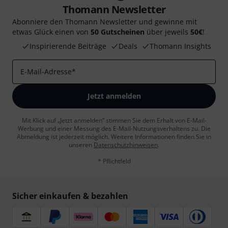
Thomann Newsletter
Abonniere den Thomann Newsletter und gewinne mit
etwas Glück einen von
50 Gutscheinen
über jeweils
50€
!
Inspirierende Beiträge
Deals
Thomann Insights
E-Mail-Adresse
*
Jetzt anmelden
Mit Klick auf „Jetzt anmelden“ stimmen Sie dem Erhalt von E-Mail-
Werbung und einer Messung des E-Mail-Nutzungsverhaltens zu. Die
Abmeldung ist jederzeit möglich. Weitere Informationen finden Sie in
unseren
Datenschutzhinweisen
.
* Pflichtfeld
Sicher einkaufen & bezahlen