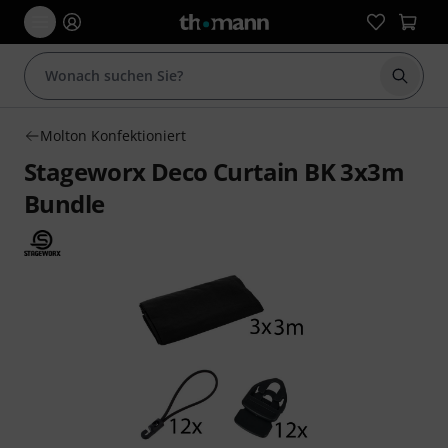
Suche 
Molton Konfektioniert
Stageworx Deco Curtain BK 3x3m
Bundle