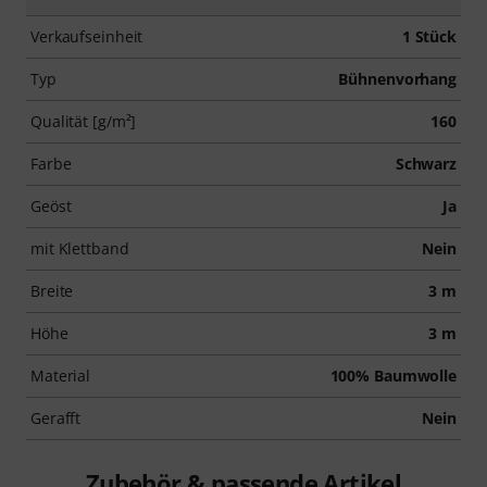
Verkaufseinheit
1 Stück
Typ
Bühnenvorhang
Qualität [g/m²]
160
Farbe
Schwarz
Geöst
Ja
mit Klettband
Nein
Breite
3 m
Höhe
3 m
Material
100% Baumwolle
Gerafft
Nein
Zubehör & passende Artikel