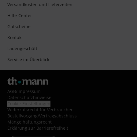
Versandkosten und Lieferzeiten
Hilfe-Center
Gutscheine
Kontakt
Ladengeschäft
Service im Überblick
AGB
/
Impressum
Datenschutzhinweise
Cookie-Einstellungen
Widerrufsrecht für Verbraucher
Bestellvorgang/Vertragsabschluss
Mängelhaftungsrecht
Erklärung zur Barrierefreiheit