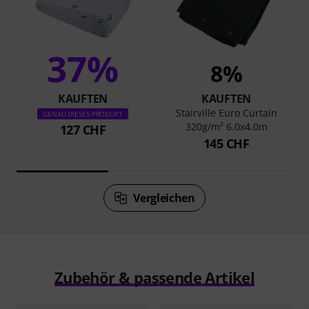
37%
8%
KAUFTEN
KAUFTEN
Stairville Euro Curtain
GENAU DIESES PRODUKT
320g/m² 6.0x4.0m
127 CHF
145 CHF
Vergleichen
Zubehör & passende Artikel