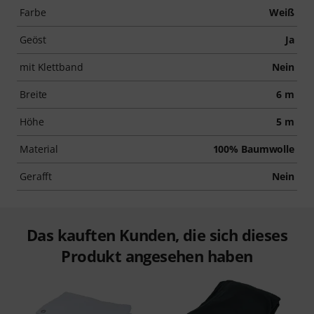
Farbe
Weiß
Geöst
Ja
mit Klettband
Nein
Breite
6 m
Höhe
5 m
Material
100% Baumwolle
Gerafft
Nein
Das kauften Kunden, die sich dieses
Produkt angesehen haben