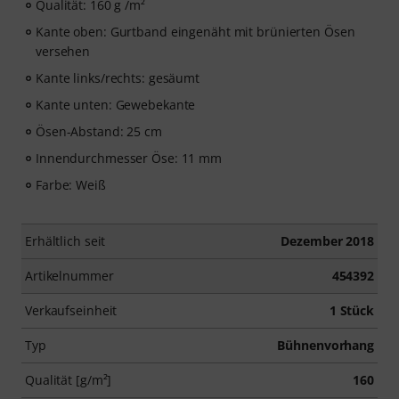
Qualität: 160 g /m²
Kante oben: Gurtband eingenäht mit brünierten Ösen
versehen
Kante links/rechts: gesäumt
Kante unten: Gewebekante
Ösen-Abstand: 25 cm
Innendurchmesser Öse: 11 mm
Farbe: Weiß
Erhältlich seit
Dezember 2018
Artikelnummer
454392
Verkaufseinheit
1 Stück
Typ
Bühnenvorhang
Qualität [g/m²]
160