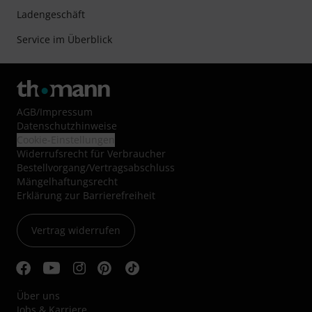
Ladengeschäft
Service im Überblick
AGB
/
Impressum
Datenschutzhinweise
Cookie-Einstellungen
Widerrufsrecht für Verbraucher
Bestellvorgang/Vertragsabschluss
Mängelhaftungsrecht
Erklärung zur Barrierefreiheit
Vertrag widerrufen
Über uns
Jobs & Karriere