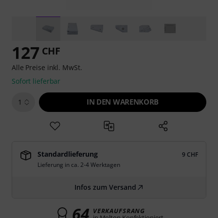
127
CHF
Alle Preise inkl. MwSt.
Sofort lieferbar
IN DEN WARENKORB
1
Standardlieferung
9 CHF
Lieferung in ca. 2-4 Werktagen
Infos zum Versand
64
VERKAUFSRANG
in Molton Konfektioniert