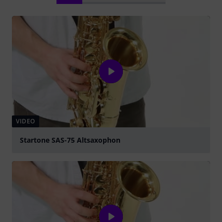
VIDEO
Startone SAS-75 Altsaxophon
abspielen