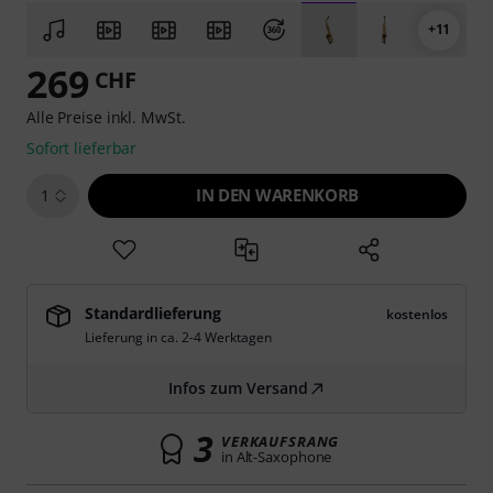
+11
269
CHF
Alle Preise inkl. MwSt.
Sofort lieferbar
IN DEN WARENKORB
1
Standardlieferung
kostenlos
Lieferung in ca. 2-4 Werktagen
Infos zum Versand
3
VERKAUFSRANG
in Alt-Saxophone