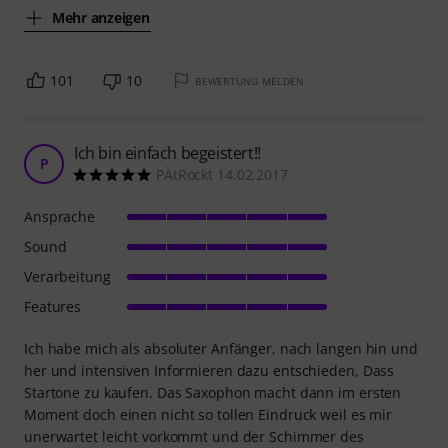
Mehr anzeigen
101
10
BEWERTUNG MELDEN
Ich bin einfach begeistert!!
P
PÄtRockt 14.02.2017
Ansprache
Sound
Verarbeitung
Features
Ich habe mich als absoluter Anfänger, nach langen hin und
her und intensiven Informieren dazu entschieden, Dass
Startone zu kaufen. Das Saxophon macht dann im ersten
Moment doch einen nicht so tollen Eindruck weil es mir
unerwartet leicht vorkommt und der Schimmer des