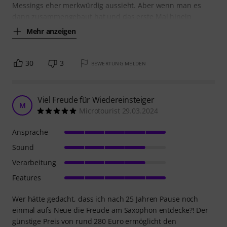
Messings eher merkwürdig aussieht. Aber wenn man es
dann zusammengebaut hat und das erste Mal hinein
Mehr anzeigen
30
3
BEWERTUNG MELDEN
Viel Freude für Wiedereinsteiger
M
Microtourist 29.03.2024
Ansprache
Sound
Verarbeitung
Features
Wer hätte gedacht, dass ich nach 25 Jahren Pause noch
einmal aufs Neue die Freude am Saxophon entdecke?! Der
günstige Preis von rund 280 Euro ermöglicht den