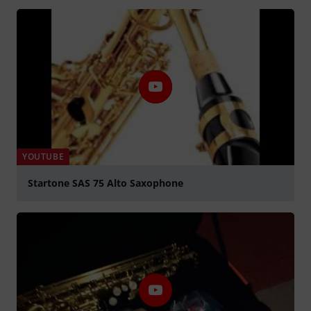
abspielen
YOUTUBE
Startone SAS 75 Alto Saxophone
abspielen