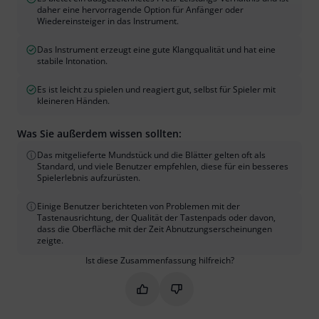
daher eine hervorragende Option für Anfänger oder
Wiedereinsteiger in das Instrument.
Das Instrument erzeugt eine gute Klangqualität und hat eine
stabile Intonation.
Es ist leicht zu spielen und reagiert gut, selbst für Spieler mit
kleineren Händen.
Was Sie außerdem wissen sollten:
Das mitgelieferte Mundstück und die Blätter gelten oft als
Standard, und viele Benutzer empfehlen, diese für ein besseres
Spielerlebnis aufzurüsten.
Einige Benutzer berichteten von Problemen mit der
Tastenausrichtung, der Qualität der Tastenpads oder davon,
dass die Oberfläche mit der Zeit Abnutzungserscheinungen
zeigte.
Ist diese Zusammenfassung hilfreich?
Markieren Sie diese Zusammenfassung
Markieren Sie diese Zusammen