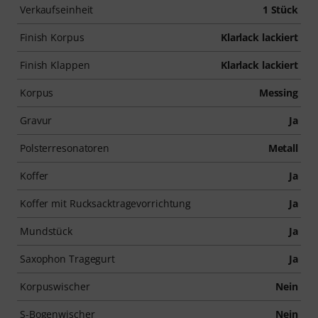
Verkaufseinheit
1 Stück
Finish Korpus
Klarlack lackiert
Finish Klappen
Klarlack lackiert
Korpus
Messing
Gravur
Ja
Polsterresonatoren
Metall
Koffer
Ja
Koffer mit Rucksacktragevorrichtung
Ja
Mundstück
Ja
Saxophon Tragegurt
Ja
Korpuswischer
Nein
S-Bogenwischer
Nein