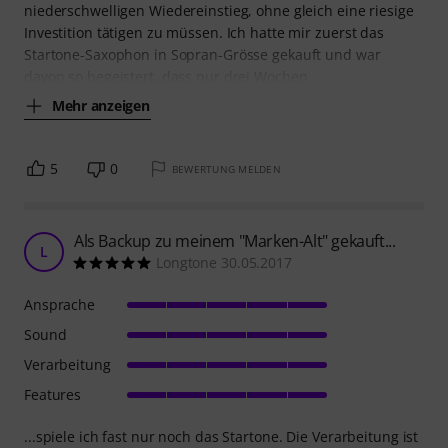
niederschwelligen Wiedereinstieg, ohne gleich eine riesige
Investition tätigen zu müssen. Ich hatte mir zuerst das
Startone-Saxophon in Sopran-Grösse gekauft und war
davon so begeistert, dass nur drei Wochen
Mehr anzeigen
5
0
BEWERTUNG MELDEN
Als Backup zu meinem "Marken-Alt" gekauft...
L
Longtone 30.05.2017
Ansprache
Sound
Verarbeitung
Features
...spiele ich fast nur noch das Startone. Die Verarbeitung ist