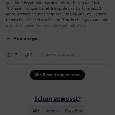
gut, der S-Bogen-Kork wurde direkt nach dem Kauf bei
Thomann nachgearbeitet. Ich spiele das Startone jetzt 3
Jahre, inzwischen mit einem 7er Otto Link und 3er Blättern
unterschiedlicher Hersteller - im Trio, in einer Jazzband und
in einer Bigband, kann klanglich gut mithalten.
Ein herausgefallenes
Mehr anzeigen
17
0
BEWERTUNG MELDEN
Alle Bewertungen lesen
Schon gewusst?
Alle
Videos
Ratgeber