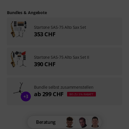
Bundles & Angebote
Startone SAS-75 Alto Sax Set
353 CHF
Startone SAS-75 Alto Sax Set II
390 CHF
Bundle selbst zusammenstellen
ab 299 CHF
BIS ZU 5% RABATT
+3
Beratung