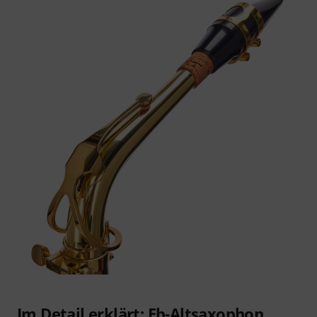
Im Detail erklärt: Eb-Altsaxophon