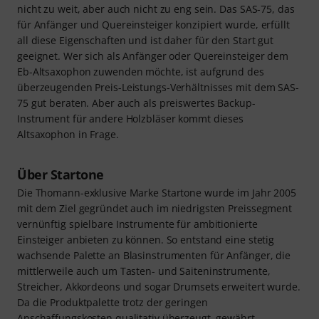
nicht zu weit, aber auch nicht zu eng sein. Das SAS-75, das
für Anfänger und Quereinsteiger konzipiert wurde, erfüllt
all diese Eigenschaften und ist daher für den Start gut
geeignet. Wer sich als Anfänger oder Quereinsteiger dem
Eb-Altsaxophon zuwenden möchte, ist aufgrund des
überzeugenden Preis-Leistungs-Verhältnisses mit dem SAS-
75 gut beraten. Aber auch als preiswertes Backup-
Instrument für andere Holzbläser kommt dieses
Altsaxophon in Frage.
Über Startone
Die Thomann-exklusive Marke Startone wurde im Jahr 2005
mit dem Ziel gegründet auch im niedrigsten Preissegment
vernünftig spielbare Instrumente für ambitionierte
Einsteiger anbieten zu können. So entstand eine stetig
wachsende Palette an Blasinstrumenten für Anfänger, die
mittlerweile auch um Tasten- und Saiteninstrumente,
Streicher, Akkordeons und sogar Drumsets erweitert wurde.
Da die Produktpalette trotz der geringen
Anschaffungskosten qualitativ überzeugt, gewährt