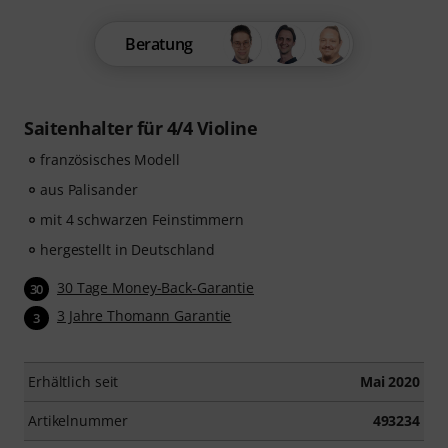
Beratung
Saitenhalter für 4/4 Violine
französisches Modell
aus Palisander
mit 4 schwarzen Feinstimmern
hergestellt in Deutschland
30 Tage Money-Back-Garantie
30
3 Jahre Thomann Garantie
3
Erhältlich seit
Mai 2020
Artikelnummer
493234