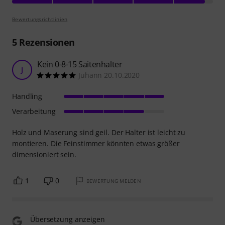
Bewertungsrichtlinien
5
Rezensionen
Kein 0-8-15 Saitenhalter
J
Juhann 20.10.2020
Handling
Verarbeitung
Holz und Maserung sind geil. Der Halter ist leicht zu
montieren. Die Feinstimmer könnten etwas größer
dimensioniert sein.
1
0
BEWERTUNG MELDEN
Übersetzung anzeigen