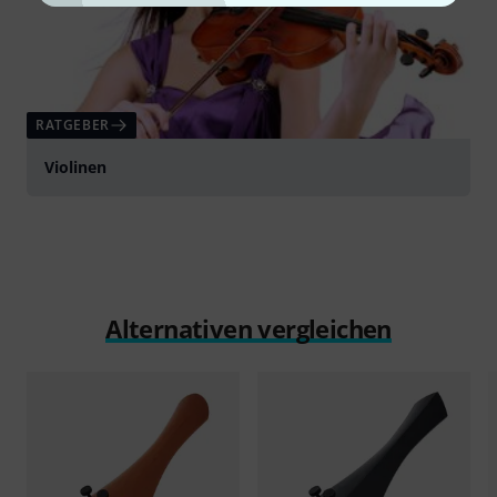
RATGEBER
Violinen
Alternativen vergleichen