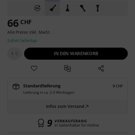
66
CHF
Alle Preise inkl. MwSt.
Sofort lieferbar
IN DEN WARENKORB
1
Standardlieferung
9 CHF
Lieferung in ca. 2-4 Werktagen
Infos zum Versand
9
VERKAUFSRANG
in Saitenhalter für Violine