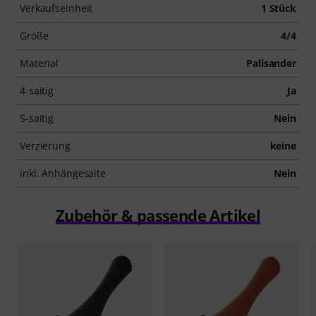
Verkaufseinheit
1 Stück
Größe
4/4
Material
Palisander
4-saitig
Ja
5-saitig
Nein
Verzierung
keine
inkl. Anhängesaite
Nein
Zubehör & passende Artikel