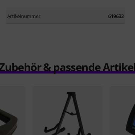
Artikelnummer
619632
Zubehör & passende Artike