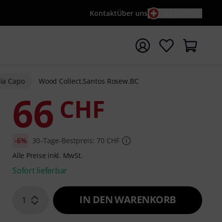
Kontakt
Über uns
DE / CHF
e mit Suchwort {searchTerm} starten
lia Capo
Wood Collect.Santos Rosew.BC
66
CHF
-6%
30-Tage-Bestpreis: 70 CHF
Alle Preise inkl. MwSt.
Sofort lieferbar
IN DEN WARENKORB
1