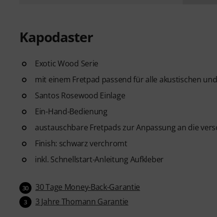
Kapodaster
Exotic Wood Serie
mit einem Fretpad passend für alle akustischen und
Santos Rosewood Einlage
Ein-Hand-Bedienung
austauschbare Fretpads zur Anpassung an die versc
Finish: schwarz verchromt
inkl. Schnellstart-Anleitung Aufkleber
30 Tage Money-Back-Garantie
30
3 Jahre Thomann Garantie
3