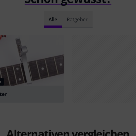
Alle
Ratgeber
ter
Alternativen vergleichen