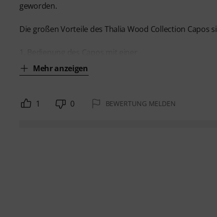
geworden.
Die großen Vorteile des Thalia Wood Collection Capos s
1. Bedienung des Capos mit einer
Mehr anzeigen
1
0
BEWERTUNG MELDEN