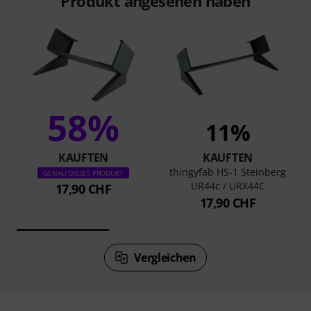
Produkt angesehen haben
58%
11%
KAUFTEN
KAUFTEN
thingyfab HS-1 Steinberg
GENAU DIESES PRODUKT
UR44c / URX44C
17,90 CHF
17,90 CHF
Vergleichen