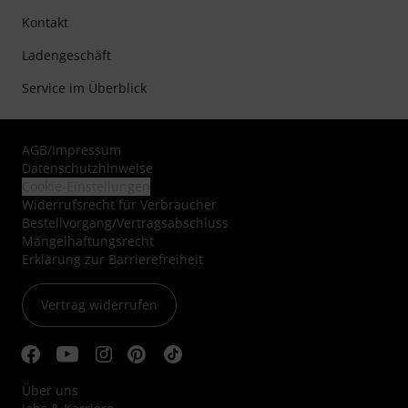
Kontakt
Ladengeschäft
Service im Überblick
AGB
/
Impressum
Datenschutzhinweise
Cookie-Einstellungen
Widerrufsrecht für Verbraucher
Bestellvorgang/Vertragsabschluss
Mängelhaftungsrecht
Erklärung zur Barrierefreiheit
Vertrag widerrufen
Über uns