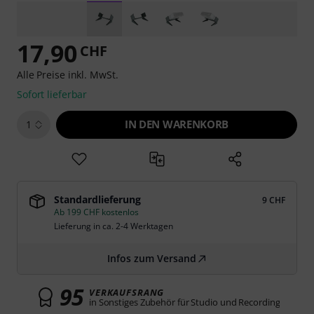
17,90
CHF
Alle Preise inkl. MwSt.
Sofort lieferbar
IN DEN WARENKORB
1
Standardlieferung
9 CHF
Ab 199 CHF kostenlos
Lieferung in ca. 2-4 Werktagen
Infos zum Versand
95
VERKAUFSRANG
in Sonstiges Zubehör für Studio und Recording