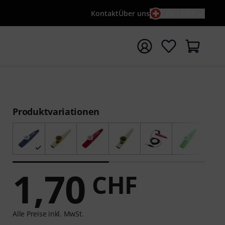
Kontakt
Über uns
DE / CHF
e mit Suchwort {searchTerm} starten
Produktvariationen
1,70
CHF
Alle Preise inkl. MwSt.