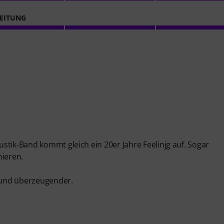
EITUNG
stik-Band kommt gleich ein 20er Jahre Feelinjg auf. Sogar
nieren.
 und überzeugender.