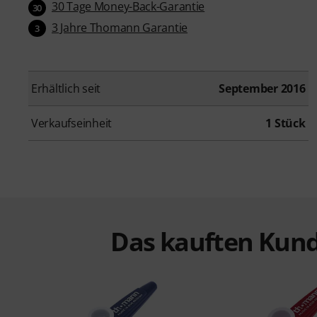
30 Tage Money-Back-Garantie
30
3 Jahre Thomann Garantie
3
Erhältlich seit
September 2016
Verkaufseinheit
1 Stück
Das kauften Kund