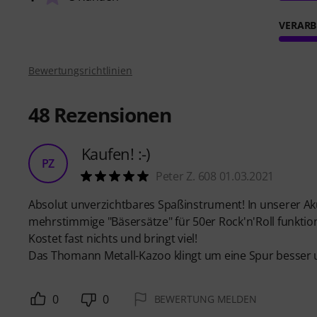
VERARB
Bewertungsrichtlinien
48
Rezensionen
Kaufen! :-)
PZ
Peter Z. 608 01.03.2021
Absolut unverzichtbares Spaßinstrument! In unserer Aku
mehrstimmige "Bäsersätze" für 50er Rock'n'Roll funktio
Kostet fast nichts und bringt viel!
Das Thomann Metall-Kazoo klingt um eine Spur besser
0
0
BEWERTUNG MELDEN