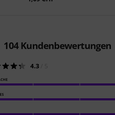
104
Kundenbewertungen
4.3
/ 5
ACHE
ES