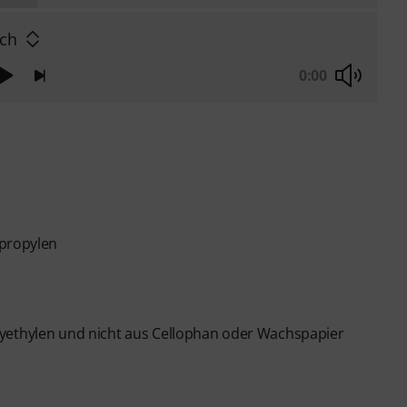
ch
0:00
ypropylen
lyethylen und nicht aus Cellophan oder Wachspapier