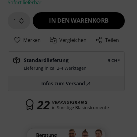
Sofort lieferbar
IN DEN WARENKORB
1
Merken
Vergleichen
Teilen
Standardlieferung
9 CHF
Lieferung in ca. 2-4 Werktagen
Infos zum Versand
22
VERKAUFSRANG
in Sonstige Blasinstrumente
Beratung