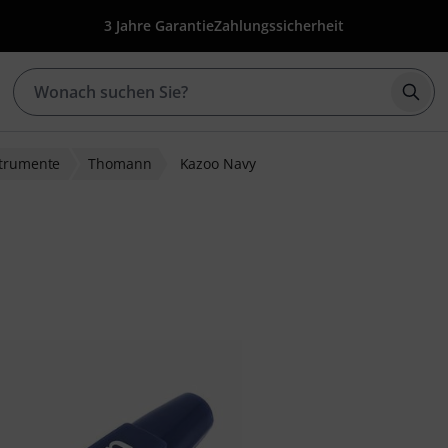
3 Jahre Garantie
Zahlungssicherheit
Such
strumente
Thomann
Kazoo Navy
bewertungen