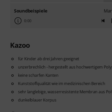
Soundbeispiele
Mar
0:00
Kazoo
für Kinder ab drei Jahren geeignet
unzerbrechlich - hergestellt aus hochwertigem Pol
keine scharfen Kanten
Kunststoffqualität wie im medizinischen Bereich
sehr langlebige, wasserresistente Membran aus Po
dunkelblauer Korpus