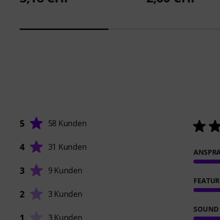
5
58 Kunden
4
31 Kunden
ANSPR
3
9 Kunden
FEATUR
2
3 Kunden
SOUND
1
3 Kunden