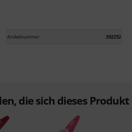
Artikelnummer
392252
en, die sich dieses Produk