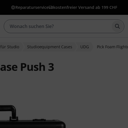
Reparaturservice
kostenfreier Versand ab 199 CHF
Such
für Studio
Studioequipment Cases
UDG
Pick Foam Flight
ase Push 3
wertungen