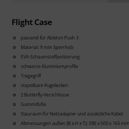
Flight Case
passend für Ableton Push 3
Material: 9 mm Sperrholz
EVA-Schaumstoffpolsterung
schwarze Aluminiumprofile
Tragegriff
stapelbare Kugelecken
2 Butterfly-Verschlüsse
Gummifüße
Stauraum für Netzadapter und zusätzliche Kabel
Abmessungen außen (B x H x T): 390 x 500 x 165 m