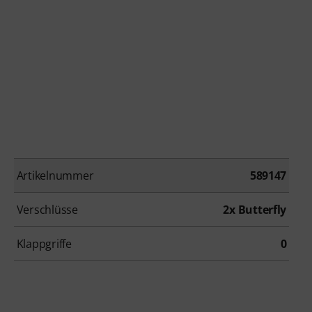
Artikelnummer
589147
Verschlüsse
2x Butterfly
Klappgriffe
0