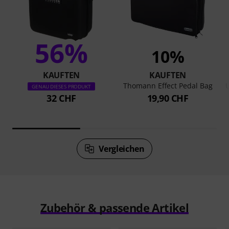
56%
10%
KAUFTEN
KAUFTEN
Thomann Effect Pedal Bag
GENAU DIESES PRODUKT
32 CHF
19,90 CHF
Vergleichen
Zubehör & passende Artikel