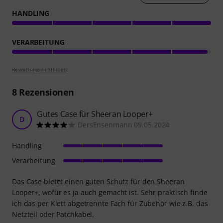
HANDLING
VERARBEITUNG
Bewertungsrichtlinien
8
Rezensionen
Gutes Case für Sheeran Looper+
D
DersEnsenmann 09.05.2024
Handling
Verarbeitung
Das Case bietet einen guten Schutz für den Sheeran
Looper+, wofür es ja auch gemacht ist. Sehr praktisch finde
ich das per Klett abgetrennte Fach für Zubehör wie z.B. das
Netzteil oder Patchkabel.