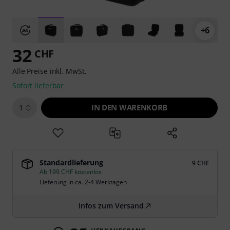
+6
32
CHF
Alle Preise inkl. MwSt.
Sofort lieferbar
IN DEN WARENKORB
1
Standardlieferung
9 CHF
Ab 199 CHF kostenlos
Lieferung in ca. 2-4 Werktagen
Infos zum Versand