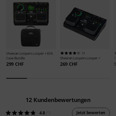
Sheeran Loopers
Looper + EVA
32
Case Bundle
Sheeran Loopers
Looper +
299 CHF
269 CHF
12
Kundenbewertungen
Jetzt bewerten
4.8
/ 5