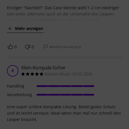
Einziger "Nachteil": Das Case könnte wohl 1-2 cm niedriger
sein (oder alternativ auch an der Unterseite des Loopers
etwas Schaumstoff-Polsterung vertragen. Die ist
Mehr anzeigen
0
0
BEWERTUNG MELDEN
Klein-Kompakt-Sicher
R
Ramon.Music 20.02.2026
Handling
Verarbeitung
eine super schöne kompakte Lösung. Bietet guten Schutz
und ist leicht verstaut. Ideal wenn man mal nur schnell den
Looper braucht.