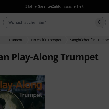
3 Jahre Garantie
Zahlungssicherheit
Such
Blasinstrumente
Noten für Trompete
Songbücher für Trompe
kan Play-Along Trumpet