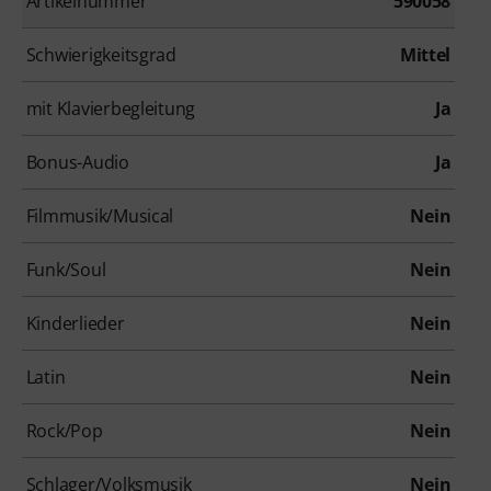
Artikelnummer
590058
Schwierigkeitsgrad
Mittel
mit Klavierbegleitung
Ja
Bonus-Audio
Ja
Filmmusik/Musical
Nein
Funk/Soul
Nein
Kinderlieder
Nein
Latin
Nein
Rock/Pop
Nein
Schlager/Volksmusik
Nein