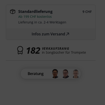
Standardlieferung
9 CHF
Ab 199 CHF kostenlos
Lieferung in ca. 2-4 Werktagen
Infos zum Versand
182
VERKAUFSRANG
in Songbücher für Trompete
Beratung