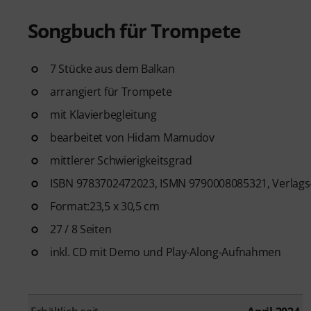
Songbuch für Trompete
7 Stücke aus dem Balkan
arrangiert für Trompete
mit Klavierbegleitung
bearbeitet von Hidam Mamudov
mittlerer Schwierigkeitsgrad
ISBN 9783702472023, ISMN 9790008085321, Verlags
Format:23,5 x 30,5 cm
27 / 8 Seiten
inkl. CD mit Demo und Play-Along-Aufnahmen