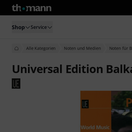
Shop
Service
Alle Kategorien
Noten und Medien
Noten für 
Universal Edition Bal