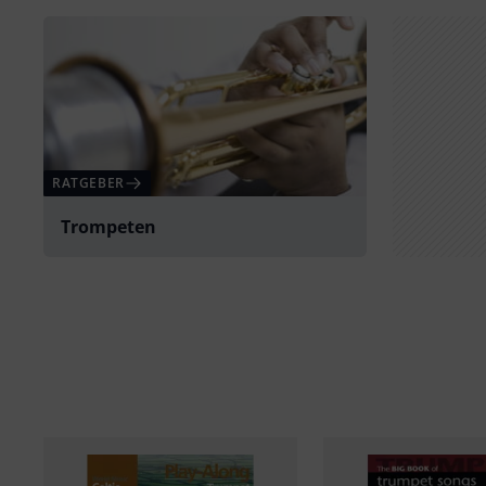
RATGEBER
Trompeten