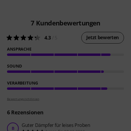
7
Kundenbewertungen
Jetzt bewerten
4.3
/ 5
ANSPRACHE
SOUND
VERARBEITUNG
Bewertungsrichtlinien
6
Rezensionen
Guter Dämpfer für leises Proben
B