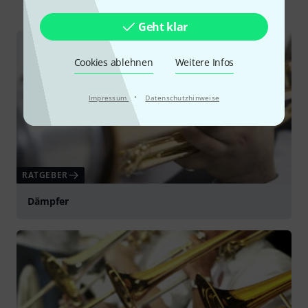
Geht klar
Cookies ablehnen
Weitere Infos
·
Impressum
Datenschutzhinweise
RATGEBER
Dämpfer