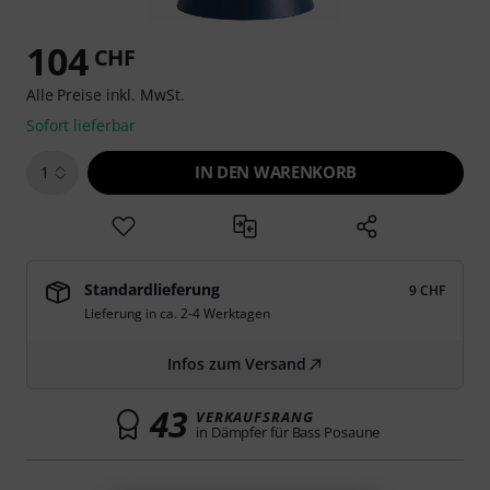
104
CHF
Alle Preise inkl. MwSt.
Sofort lieferbar
IN DEN WARENKORB
1
Standardlieferung
9 CHF
Lieferung in ca. 2-4 Werktagen
Infos zum Versand
43
VERKAUFSRANG
in Dämpfer für Bass Posaune