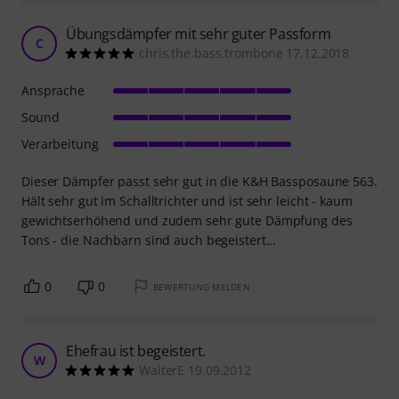
Übungsdämpfer mit sehr guter Passform
C
chris.the.bass.trombone 17.12.2018
Ansprache
Sound
Verarbeitung
Dieser Dämpfer passt sehr gut in die K&H Bassposaune 563.
Hält sehr gut im Schalltrichter und ist sehr leicht - kaum
gewichtserhöhend und zudem sehr gute Dämpfung des
Tons - die Nachbarn sind auch begeistert...
0
0
BEWERTUNG MELDEN
Ehefrau ist begeistert.
W
WalterE 19.09.2012