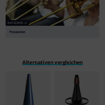
RATGEBER
Posaunen
Alternativen vergleichen