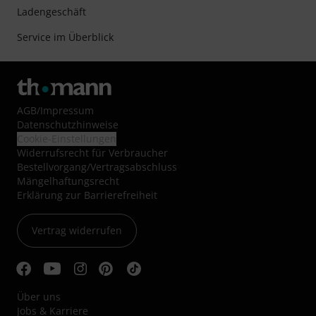
Ladengeschäft
Service im Überblick
AGB
/
Impressum
Datenschutzhinweise
Cookie-Einstellungen
Widerrufsrecht für Verbraucher
Bestellvorgang/Vertragsabschluss
Mängelhaftungsrecht
Erklärung zur Barrierefreiheit
Vertrag widerrufen
Über uns
Jobs & Karriere