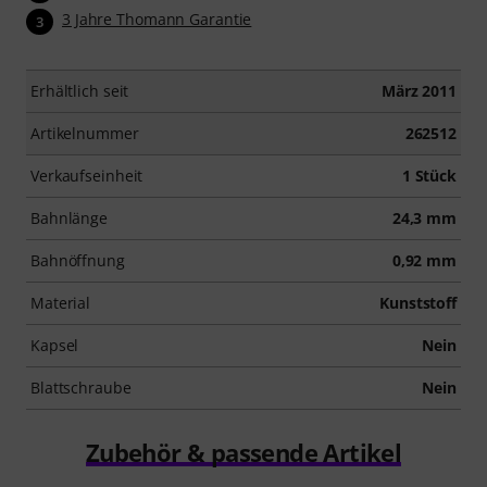
3 Jahre Thomann Garantie
3
Erhältlich seit
März 2011
Artikelnummer
262512
Verkaufseinheit
1 Stück
Bahnlänge
24,3 mm
Bahnöffnung
0,92 mm
Material
Kunststoff
Kapsel
Nein
Blattschraube
Nein
Zubehör & passende Artikel