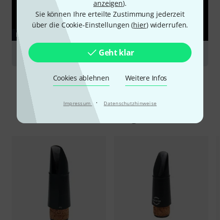
anzeigen
).
Sie können Ihre erteilte Zustimmung jederzeit
über die Cookie-Einstellungen (
hier
) widerrufen.
RATGEBER
Geht klar
Mundstücke für Holzblasinstrumente
Cookies ablehnen
Weitere Infos
·
Impressum
Datenschutzhinweise
Alternativen vergleichen