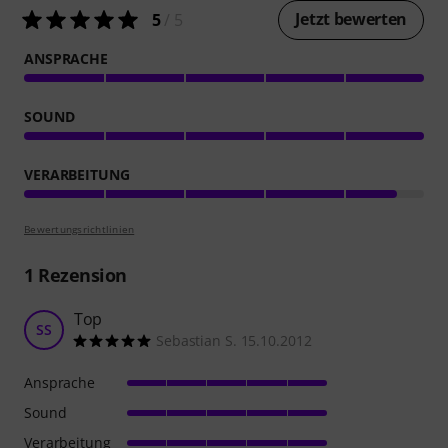
Jetzt bewerten
5
/ 5
ANSPRACHE
SOUND
VERARBEITUNG
Bewertungsrichtlinien
1
Rezension
Top
SS
Sebastian S. 15.10.2012
Ansprache
Sound
Verarbeitung