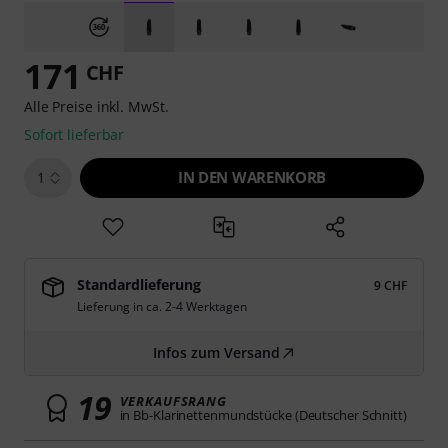
171
CHF
Alle Preise inkl. MwSt.
Sofort lieferbar
IN DEN WARENKORB
1
Standardlieferung
9 CHF
Lieferung in ca. 2-4 Werktagen
Infos zum Versand
19
VERKAUFSRANG
in Bb-Klarinettenmundstücke (Deutscher Schnitt)