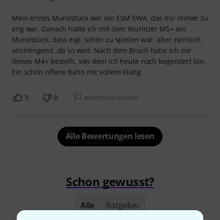
Mein erstes Mundstück war ein ESM 5WA, das mir immer zu
eng war. Danach hatte ich mit dem Wurlitzer M5+ ein
Mundstück, dass eigl. schön zu spielen war, aber ziemlich
anstrengend ,da so weit. Nach dem Bruch habe ich mir
dieses M4+ bestellt, von dem ich heute noch begeistert bin.
Ein schön offene Bahn mit vollem Klang
3
0
BEWERTUNG MELDEN
Alle Bewertungen lesen
Schon gewusst?
Alle
Ratgeber