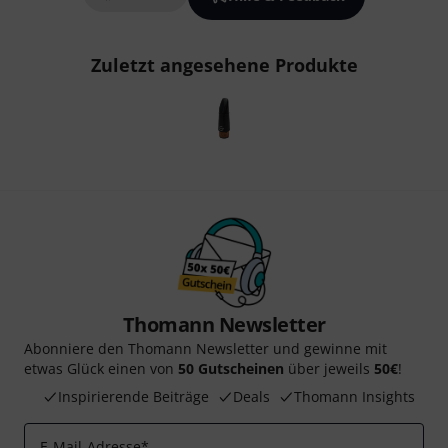
Zuletzt angesehene Produkte
Thomann Newsletter
Abonniere den Thomann Newsletter und gewinne mit
etwas Glück einen von
50 Gutscheinen
über jeweils
50€
!
Inspirierende Beiträge
Deals
Thomann Insights
E-Mail-Adresse
*