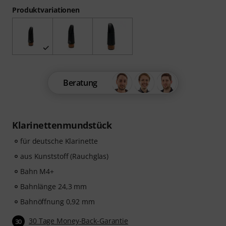
Produktvariationen
Beratung
Klarinettenmundstück
für deutsche Klarinette
aus Kunststoff (Rauchglas)
Bahn M4+
Bahnlänge 24,3 mm
Bahnöffnung 0,92 mm
30 Tage Money-Back-Garantie
30