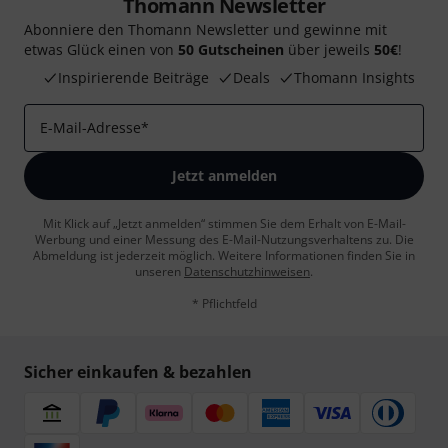
Thomann Newsletter
Abonniere den Thomann Newsletter und gewinne mit
etwas Glück einen von
50 Gutscheinen
über jeweils
50€
!
Inspirierende Beiträge
Deals
Thomann Insights
E-Mail-Adresse
*
Jetzt anmelden
Mit Klick auf „Jetzt anmelden“ stimmen Sie dem Erhalt von E-Mail-
Werbung und einer Messung des E-Mail-Nutzungsverhaltens zu. Die
Abmeldung ist jederzeit möglich. Weitere Informationen finden Sie in
unseren
Datenschutzhinweisen
.
* Pflichtfeld
Sicher einkaufen & bezahlen