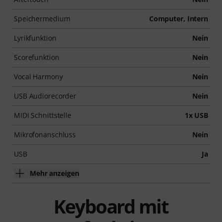
Speichermedium
Computer, Intern
Lyrikfunktion
Nein
Scorefunktion
Nein
Vocal Harmony
Nein
USB Audiorecorder
Nein
MIDI Schnittstelle
1x USB
Mikrofonanschluss
Nein
USB
Ja
Mehr anzeigen
Keyboard mit