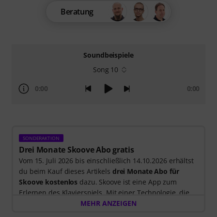
Beratung
Soundbeispiele
Song 10
0:00
0:00
SONDERAKTION
Drei Monate Skoove Abo gratis
Vom 15. Juli 2026 bis einschließlich 14.10.2026 erhältst
du beim Kauf dieses Artikels
drei Monate Abo für
Skoove kostenlos
dazu. Skoove ist eine App zum
Erlernen des Klavierspiels. Mit einer Technologie, die
dir beim Spielen zuhört, und Lektionen, die von
MEHR ANZEIGEN
erfahrenen Klavierlehrer*innen erstellt wurden.