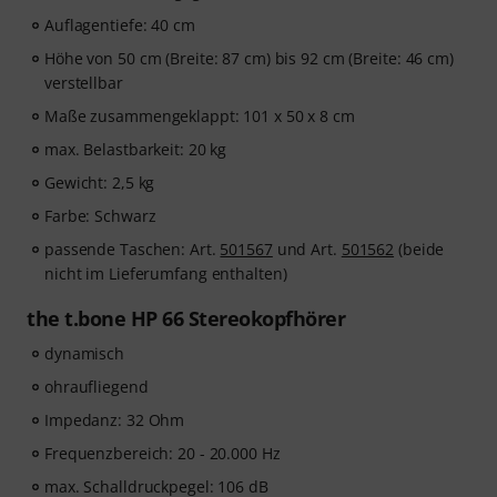
Auflagentiefe: 40 cm
Höhe von 50 cm (Breite: 87 cm) bis 92 cm (Breite: 46 cm)
verstellbar
Maße zusammengeklappt: 101 x 50 x 8 cm
max. Belastbarkeit: 20 kg
Gewicht: 2,5 kg
Farbe: Schwarz
passende Taschen: Art.
501567
und Art.
501562
(beide
nicht im Lieferumfang enthalten)
the t.bone HP 66 Stereokopfhörer
dynamisch
ohraufliegend
Impedanz: 32 Ohm
Frequenzbereich: 20 - 20.000 Hz
max. Schalldruckpegel: 106 dB