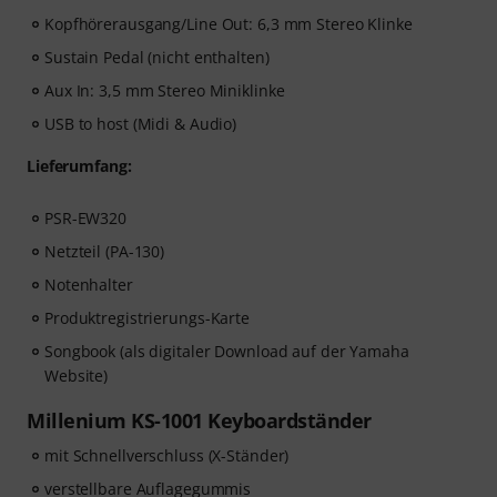
Kopfhörerausgang/Line Out: 6,3 mm Stereo Klinke
Sustain Pedal (nicht enthalten)
Aux In: 3,5 mm Stereo Miniklinke
USB to host (Midi & Audio)
Lieferumfang:
PSR-EW320
Netzteil (PA-130)
Notenhalter
Produktregistrierungs-Karte
Songbook (als digitaler Download auf der Yamaha
Website)
Millenium KS-1001 Keyboardständer
mit Schnellverschluss (X-Ständer)
verstellbare Auflagegummis