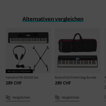
Alternativen vergleichen
AKTUELLES PRODUKT
Yamaha
PSR-EW320 Set
Roland
GO:PIANO Bag Bundle
289 CHF
289 CHF
Vergleichen
Vergleichen