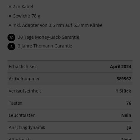
2 m Kabel
Gewicht: 78 g
inkl. Adapter von 3,5 mm auf 6,3 mm Klinke
30 Tage Money-Back-Garantie
30
3 Jahre Thomann Garantie
3
Erhältlich seit
April 2024
Artikelnummer
589562
Verkaufseinheit
1 Stück
Tasten
76
Leuchttasten
Nein
Anschlagdynamik
Ja
Aftertouch
Nein