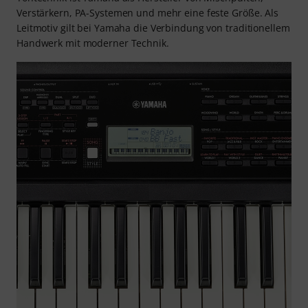
Verstärkern, PA-Systemen und mehr eine feste Größe. Als
Leitmotiv gilt bei Yamaha die Verbindung von traditionellem
Handwerk mit moderner Technik.