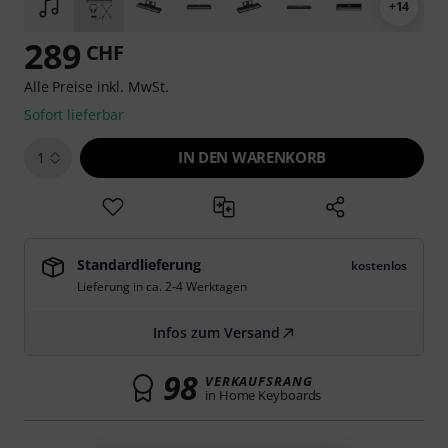
+14
289
CHF
Alle Preise inkl. MwSt.
Sofort lieferbar
IN DEN WARENKORB
1
Standardlieferung
kostenlos
Lieferung in ca. 2-4 Werktagen
Infos zum Versand
98
VERKAUFSRANG
in Home Keyboards