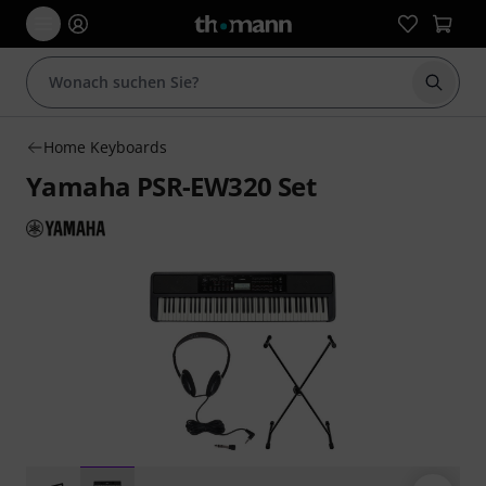
Suche 
Home Keyboards
Yamaha PSR-EW320 Set