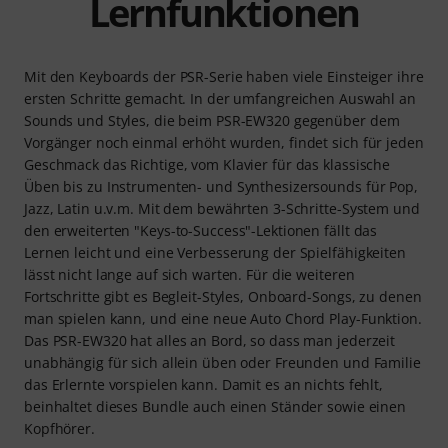
Lernfunktionen
Mit den Keyboards der PSR-Serie haben viele Einsteiger ihre
ersten Schritte gemacht. In der umfangreichen Auswahl an
Sounds und Styles, die beim PSR-EW320 gegenüber dem
Vorgänger noch einmal erhöht wurden, findet sich für jeden
Geschmack das Richtige, vom Klavier für das klassische
Üben bis zu Instrumenten- und Synthesizersounds für Pop,
Jazz, Latin u.v.m. Mit dem bewährten 3-Schritte-System und
den erweiterten "Keys-to-Success"-Lektionen fällt das
Lernen leicht und eine Verbesserung der Spielfähigkeiten
lässt nicht lange auf sich warten. Für die weiteren
Fortschritte gibt es Begleit-Styles, Onboard-Songs, zu denen
man spielen kann, und eine neue Auto Chord Play-Funktion.
Das PSR-EW320 hat alles an Bord, so dass man jederzeit
unabhängig für sich allein üben oder Freunden und Familie
das Erlernte vorspielen kann. Damit es an nichts fehlt,
beinhaltet dieses Bundle auch einen Ständer sowie einen
Kopfhörer.