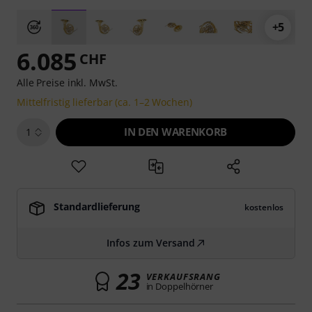
+5
6.085
CHF
Alle Preise inkl. MwSt.
Mittelfristig lieferbar (ca. 1–2 Wochen)
IN DEN WARENKORB
1
Standardlieferung
kostenlos
Infos zum Versand
23
VERKAUFSRANG
in Doppelhörner