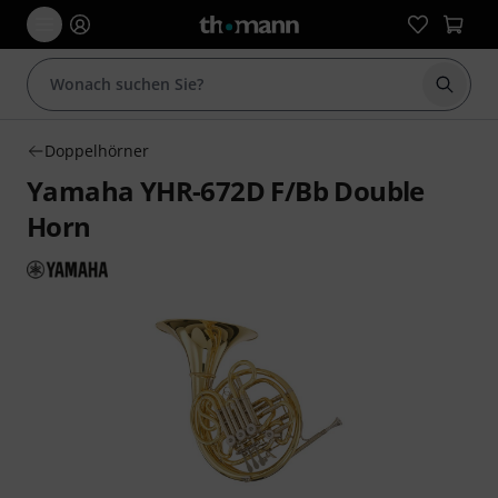
Suche 
Doppelhörner
Yamaha YHR-672D F/Bb Double
Horn