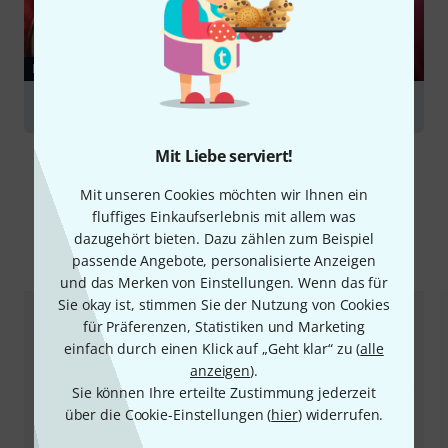
RATGEBER
Hörner
Mit Liebe serviert!
Mit unseren Cookies möchten wir Ihnen ein
fluffiges Einkaufserlebnis mit allem was
dazugehört bieten. Dazu zählen zum Beispiel
Alternativen vergleichen
passende Angebote, personalisierte Anzeigen
und das Merken von Einstellungen. Wenn das für
Sie okay ist, stimmen Sie der Nutzung von Cookies
für Präferenzen, Statistiken und Marketing
einfach durch einen Klick auf „Geht klar“ zu (
alle
anzeigen
).
Sie können Ihre erteilte Zustimmung jederzeit
über die Cookie-Einstellungen (
hier
) widerrufen.