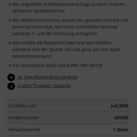
der ungelötete Schallbecherrand trägt zu einer freieren,
offeneren Spielbarkeit bei
der Hebelmechanismus wurde neu gestaltet und hat nun
einen kürzeren Hub, der einen schnelleren Wechsel
zwischen F- und Bb-Stimmung ermöglicht
dies erhöht die Bequemlichkeit und den Komfort,
während sich der Spieler voll und ganz auf sein Spiel
konzentrieren kann
inkl. Mundstück 32D4 und Koffer HRC-801DE
30 Tage Money-Back-Garantie
30
3 Jahre Thomann Garantie
3
Erhältlich seit
Juli 2025
Artikelnummer
591559
Verkaufseinheit
1 Stück