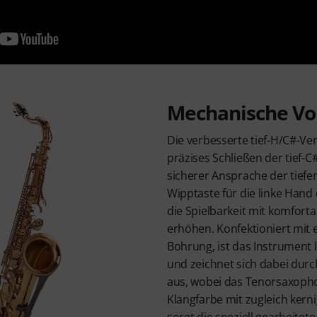
Mechanische Vo
Die verbesserte tief-H/C#-Ve
präzises Schließen der tief-C
sicherer Ansprache der tief
Wipptaste für die linke Hand
die Spielbarkeit mit komfort
erhöhen. Konfektioniert mit 
Bohrung, ist das Instrument l
und zeichnet sich dabei durc
aus, wobei das Tenorsaxoph
Klangfarbe mit zugleich kerni
sorgt die speziell gearbeite