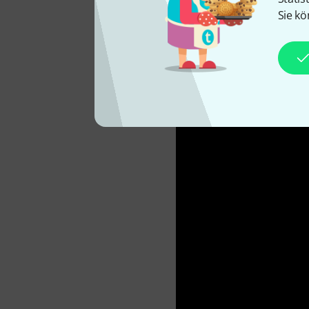
Instrument pure Eleganz.
Sie kö