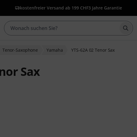
kostenfreier Versand ab 199 CHF
3 Jahre Garantie
Such
Tenor-Saxophone
Yamaha
YTS-62A 02 Tenor Sax
nor Sax