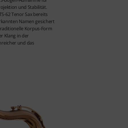
ojektion und Stabilität.
S-62 Tenor Sax bereits
erkannten Namen gesichert
traditionelle Korpus-Form
er Klang in der
nreicher und das