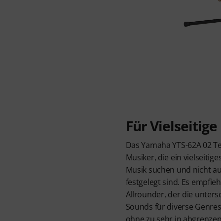
Für Vielseitige
Das Yamaha YTS-62A 02 Ten
Musiker, die ein vielseitig
Musik suchen und nicht auf
festgelegt sind. Es empfiehl
Allrounder, der die unters
Sounds für diverse Genres
ohne zu sehr in abgrenzend