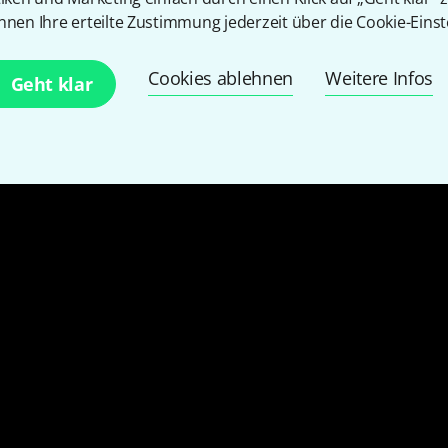
nnen Ihre erteilte Zustimmung jederzeit über die Cookie-Einst
Cookies ablehnen
Weitere Infos
Geht klar