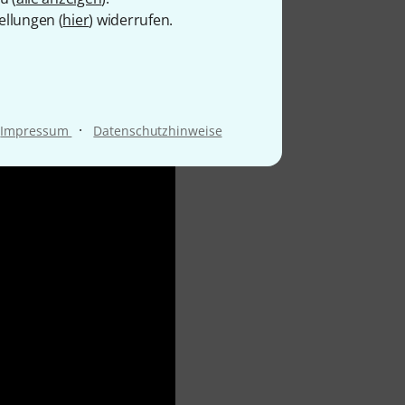
ellungen (
hier
) widerrufen.
·
Impressum
Datenschutzhinweise