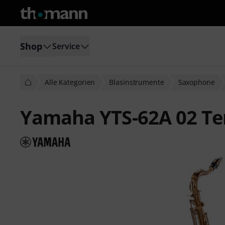
Shop
Service
Alle Kategorien
Blasinstrumente
Saxophone
Yamaha YTS-62A 02 Te