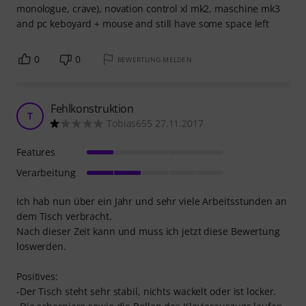
monologue, crave), novation control xl mk2, maschine mk3
and pc keboyard + mouse and still have some space left
0
0
BEWERTUNG MELDEN
Fehlkonstruktion
T
Tobias655 27.11.2017
Features
Verarbeitung
Ich hab nun über ein Jahr und sehr viele Arbeitsstunden an
dem Tisch verbracht.
Nach dieser Zeit kann und muss ich jetzt diese Bewertung
loswerden.
Positives:
-Der Tisch steht sehr stabil, nichts wackelt oder ist locker.