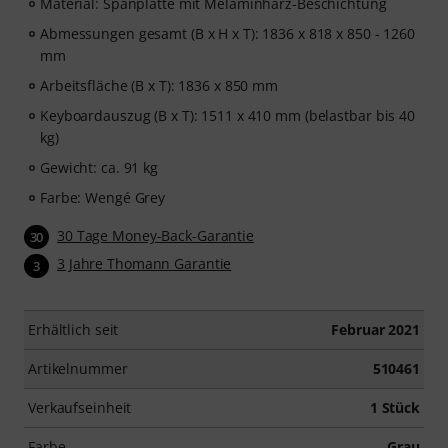
Material: Spanplatte mit Melaminharz-Beschichtung
Abmessungen gesamt (B x H x T): 1836 x 818 x 850 - 1260
mm
Arbeitsfläche (B x T): 1836 x 850 mm
Keyboardauszug (B x T): 1511 x 410 mm (belastbar bis 40
kg)
Gewicht: ca. 91 kg
Farbe: Wengé Grey
30 Tage Money-Back-Garantie
30
3 Jahre Thomann Garantie
3
Erhältlich seit
Februar 2021
Artikelnummer
510461
Verkaufseinheit
1 Stück
Farbe
Grau