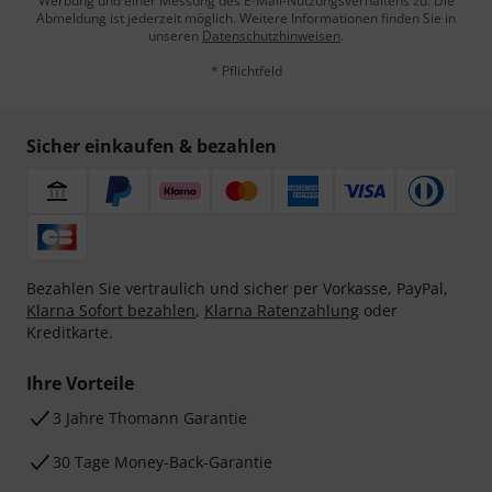
Werbung und einer Messung des E-Mail-Nutzungsverhaltens zu. Die
Abmeldung ist jederzeit möglich. Weitere Informationen finden Sie in
unseren
Datenschutzhinweisen
.
* Pflichtfeld
Sicher einkaufen & bezahlen
Bezahlen Sie vertraulich und sicher per Vorkasse, PayPal,
Klarna Sofort bezahlen
,
Klarna Ratenzahlung
oder
Kreditkarte.
Ihre Vorteile
3 Jahre Thomann Garantie
30 Tage Money-Back-Garantie