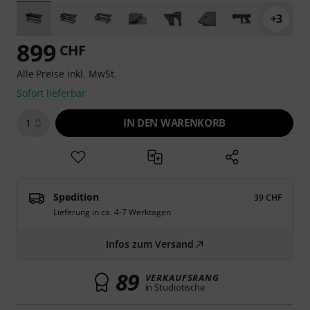
+3
899
CHF
Alle Preise inkl. MwSt.
Sofort lieferbar
IN DEN WARENKORB
1
Spedition
39 CHF
Lieferung in ca. 4-7 Werktagen
Infos zum Versand
89
VERKAUFSRANG
in Studiotische