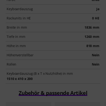
Keyboardauszug
Ja
Rackunits in HE
0 HE
Breite in mm
1836 mm
Tiefe in mm
1260 mm
Höhe in mm
818 mm
Höhenverstellbar
Nein
Rollen
Nein
Keyboardauszug (B x T x Nutzhöhe) in mm
1510 x 410 x 200
Zubehör & passende Artikel