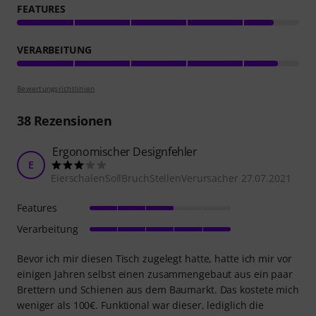
FEATURES
VERARBEITUNG
Bewertungsrichtlinien
38
Rezensionen
Ergonomischer Designfehler
E
EierschalenSollBruchStellenVerursacher 27.07.2021
Features
Verarbeitung
Bevor ich mir diesen Tisch zugelegt hatte, hatte ich mir vor
einigen Jahren selbst einen zusammengebaut aus ein paar
Brettern und Schienen aus dem Baumarkt. Das kostete mich
weniger als 100€. Funktional war dieser, lediglich die