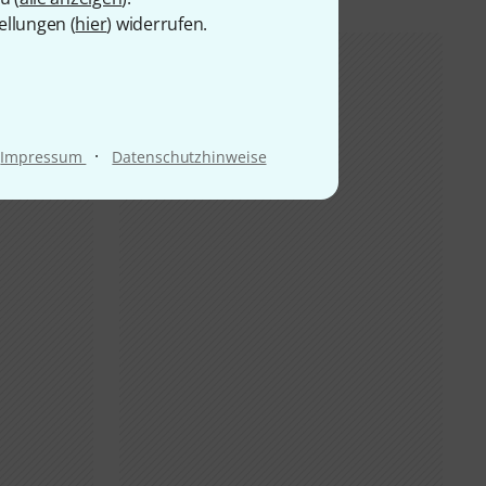
ellungen (
hier
) widerrufen.
·
Impressum
Datenschutzhinweise