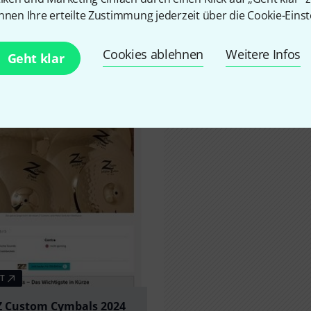
nnen Ihre erteilte Zustimmung jederzeit über die Cookie-Einst
Cookies ablehnen
Weitere Infos
Geht klar
T
 Z Custom Cymbals 2024