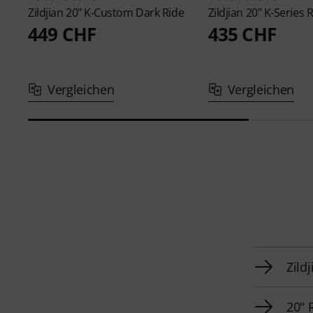
Zildjian
20" K-Custom Dark Ride
Zildjian
20" K-Series 
449 CHF
435 CHF
Vergleichen
Vergleichen
Zild
20" 