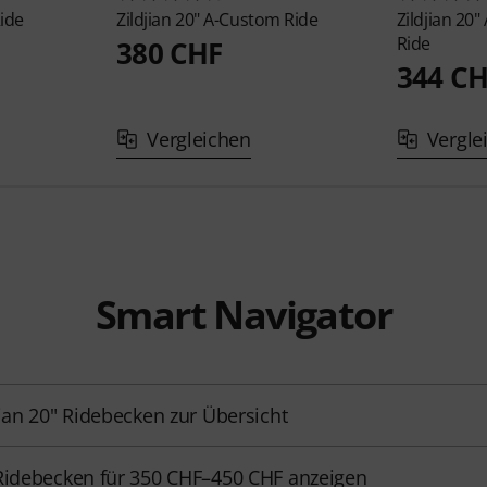
Ride
Zildjian
20" A-Custom Ride
Zildjian
20"
Ride
380 CHF
344 C
Vergleichen
Vergle
Smart Navigator
jian 20" Ridebecken zur Übersicht
Ridebecken für 350 CHF–450 CHF anzeigen