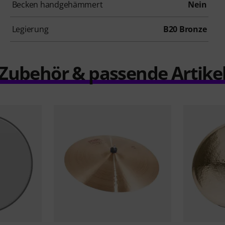
Becken handgehämmert
Nein
Legierung
B20 Bronze
Zubehör & passende Artike