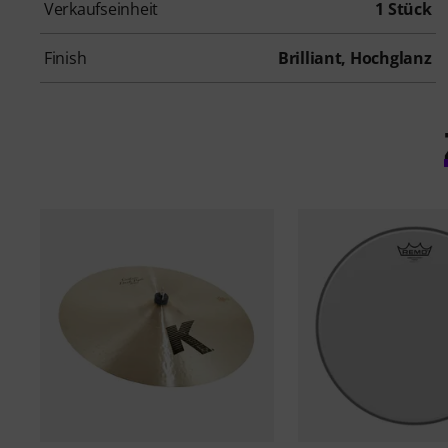
Verkaufseinheit
1 Stück
Finish
Brilliant, Hochglanz