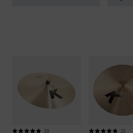
20
23