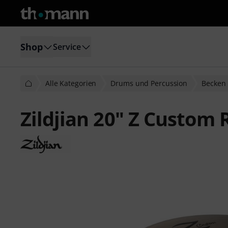
Shop
Service
Alle Kategorien
Drums und Percussion
Becken
Zildjian 20" Z Custom R