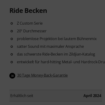
Ride Becken
Z Custom Serie
20“ Durchmesser
problemlose Projektion bei lautem Bühnenmix
satter Sound mit maximaler Ansprache
das schwerste Ride-Becken im Zildjian-Katalog
entwickelt für hard-hitting Metal- und Hardrock-D
30 Tage Money-Back-Garantie
30
Erhältlich seit
April 2024