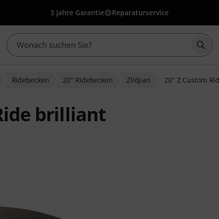
3 Jahre Garantie
Reparaturservice
Such
Ridebecken
20" Ridebecken
Zildjian
20" Z Custom Ride
ide brilliant