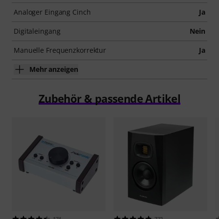
Analoger Eingang Cinch
Ja
Digitaleingang
Nein
Manuelle Frequenzkorrektur
Ja
Mehr anzeigen
Zubehör & passende Artikel
174
732