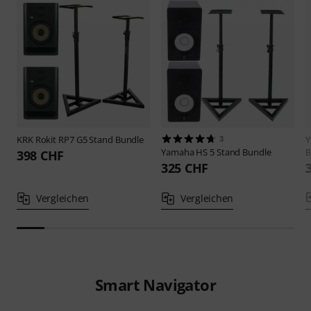
KRK
Rokit RP7 G5 Stand Bundle
3
Yamaha
HS 5 Stand Bundle
B
398 CHF
325 CHF
Vergleichen
Vergleichen
Smart Navigator