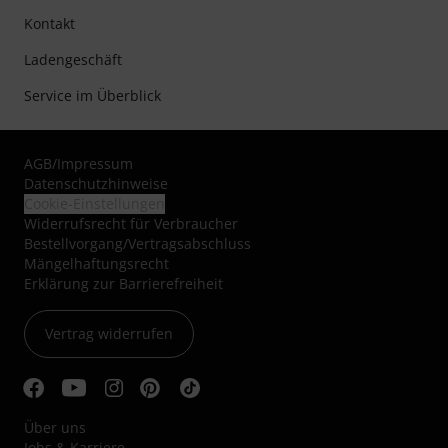
Kontakt
Ladengeschäft
Service im Überblick
AGB
/
Impressum
Datenschutzhinweise
Cookie-Einstellungen
Widerrufsrecht für Verbraucher
Bestellvorgang/Vertragsabschluss
Mängelhaftungsrecht
Erklärung zur Barrierefreiheit
Vertrag widerrufen
Über uns
Jobs & Karriere