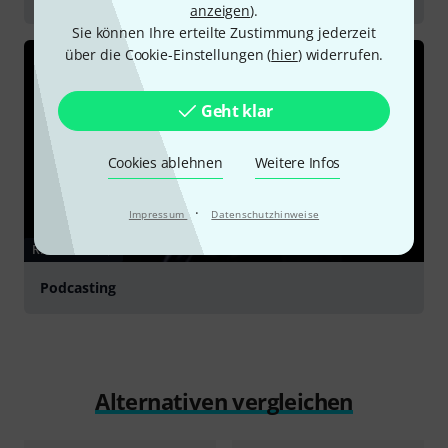
anzeigen
).
Sie können Ihre erteilte Zustimmung jederzeit
über die Cookie-Einstellungen (
hier
) widerrufen.
Geht klar
Cookies ablehnen
Weitere Infos
·
Impressum
Datenschutzhinweise
RATGEBER
Podcasting
Alternativen vergleichen