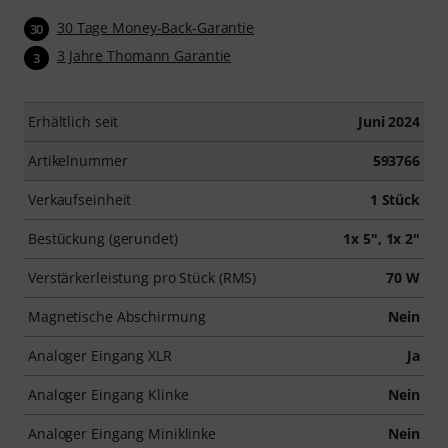
30 Tage Money-Back-Garantie
30
3 Jahre Thomann Garantie
3
Erhältlich seit
Juni 2024
Artikelnummer
593766
Verkaufseinheit
1 Stück
Bestückung (gerundet)
1x 5", 1x 2"
Verstärkerleistung pro Stück (RMS)
70 W
Magnetische Abschirmung
Nein
Analoger Eingang XLR
Ja
Analoger Eingang Klinke
Nein
Analoger Eingang Miniklinke
Nein