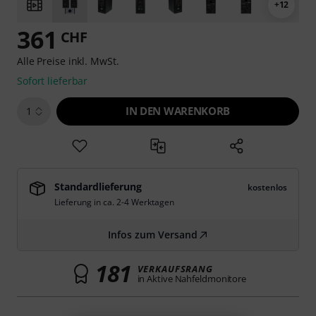
+12
361
CHF
Alle Preise inkl. MwSt.
Sofort lieferbar
IN DEN WARENKORB
1
Standardlieferung
kostenlos
Lieferung in ca. 2-4 Werktagen
Infos zum Versand
181
VERKAUFSRANG
in Aktive Nahfeldmonitore