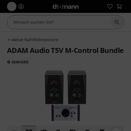
Suche 
Aktive Nahfeldmonitore
ADAM Audio T5V M-Control Bundle