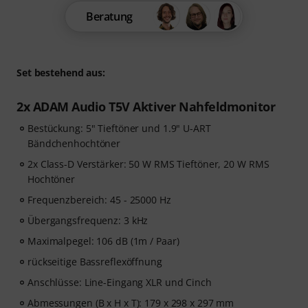
Beratung
Set bestehend aus:
2x ADAM Audio T5V Aktiver Nahfeldmonitor
Bestückung: 5" Tieftöner und 1.9" U-ART
Bändchenhochtöner
2x Class-D Verstärker: 50 W RMS Tieftöner, 20 W RMS
Hochtöner
Frequenzbereich: 45 - 25000 Hz
Übergangsfrequenz: 3 kHz
Maximalpegel: 106 dB (1m / Paar)
rückseitige Bassreflexöffnung
Anschlüsse: Line-Eingang XLR und Cinch
Abmessungen (B x H x T): 179 x 298 x 297 mm