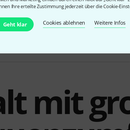
nnen Ihre erteilte Zustimmung jederzeit über die Cookie-Einst
Analoger Eingang Klinke
Ja
Cookies ablehnen
Weitere Infos
Geht klar
Analoger Eingang Cinch
Nein
Manuelle Frequenzkorrektur
Ja
alt mit 