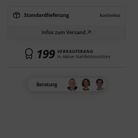
Standardlieferung
kostenlos
Infos zum Versand
199
VERKAUFSRANG
in Aktive Nahfeldmonitore
Beratung