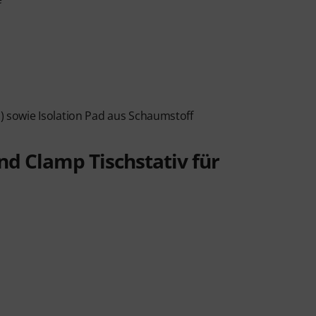
o
l) sowie Isolation Pad aus Schaumstoff
d Clamp Tischstativ für