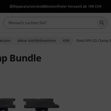
Reparaturservice
kostenfreier Versand ab 199 CHF
Such
nitore
Aktive Nahfeldmonitore
KRK
Rokit RP5 G5 Clamp 
mp Bundle