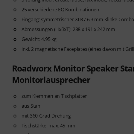
25 verschiedene EQ Kombinationen
Eingang: symmetrischer XLR / 6.3 mm Klinke Comb
Abmessungen (HxBxT): 288 x 191 x 242 mm
Gewicht: 4.95 kg
inkl. 2 magnetische Faceplates (eines davon mit Gril
Roadworx Monitor Speaker Stan
Monitorlausprecher
zum Klemmen an Tischplatten
aus Stahl
mit 360-Grad-Drehung
Tischstärke: max. 45 mm