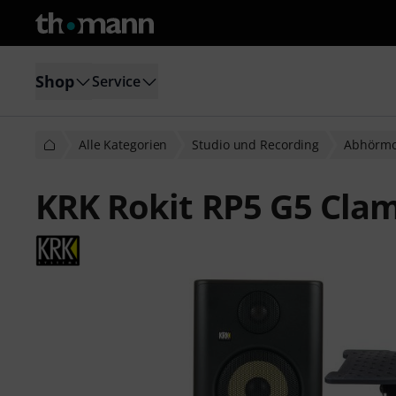
Shop
Service
Alle Kategorien
Studio und Recording
Abhörmo
KRK Rokit RP5 G5 Cla