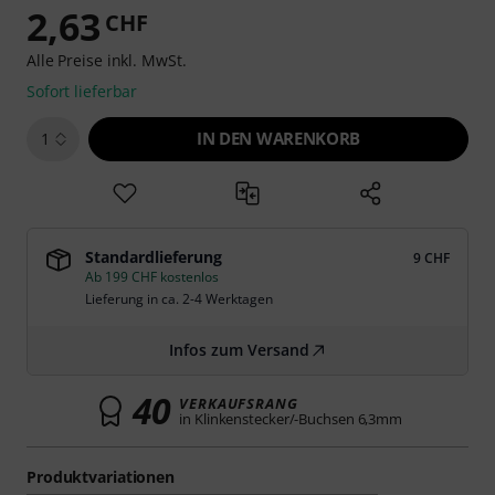
2,63
CHF
Alle Preise inkl. MwSt.
Sofort lieferbar
IN DEN WARENKORB
1
Standardlieferung
9 CHF
Ab 199 CHF kostenlos
Lieferung in ca. 2-4 Werktagen
Infos zum Versand
40
VERKAUFSRANG
in Klinkenstecker/-Buchsen 6,3mm
Produktvariationen