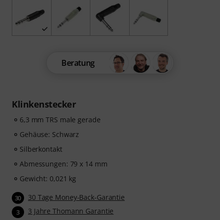
Beratung
Klinkenstecker
6,3 mm TRS male gerade
Gehäuse: Schwarz
Silberkontakt
Abmessungen: 79 x 14 mm
Gewicht: 0,021 kg
30 Tage Money-Back-Garantie
30
3 Jahre Thomann Garantie
3