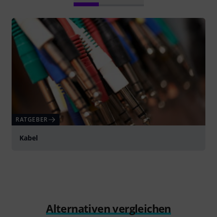
RATGEBER
Kabel
Alternativen vergleichen