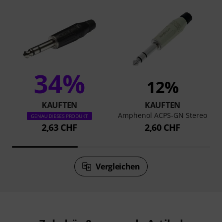
34%
12%
KAUFTEN
KAUFTEN
Amphenol ACPS-GN Stereo
GENAU DIESES PRODUKT
2,63 CHF
2,60 CHF
Vergleichen