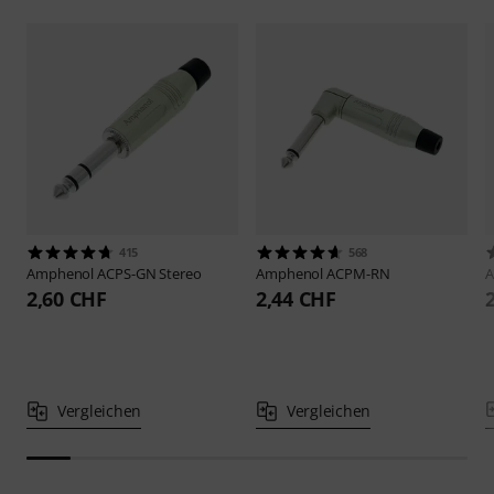
415
568
Amphenol
ACPS-GN Stereo
Amphenol
ACPM-RN
2,60 CHF
2,44 CHF
Vergleichen
Vergleichen