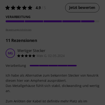
Jetzt bewerten
4.9
/ 5
VERARBEITUNG
Bewertungsrichtlinien
11
Rezensionen
Wertiger Stecker
MG
Møx G. 02.05.2024
Verarbeitung
Ich habe als Alternative zum bekannten Stecker von Neutrik
diesen hier von Amphenol ausprobiert.
Das Metallgehäuse fühlt sich stabil, dickwanding und wertig
an.
Zum Anlöten der Kabel ist definitiv mehr Platz als im