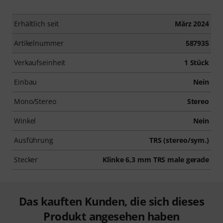
Erhältlich seit
März 2024
Artikelnummer
587935
Verkaufseinheit
1 Stück
Einbau
Nein
Mono/Stereo
Stereo
Winkel
Nein
Ausführung
TRS (stereo/sym.)
Stecker
Klinke 6,3 mm TRS male gerade
Das kauften Kunden, die sich dieses
Produkt angesehen haben