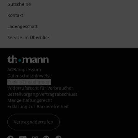
Gutscheine
Kontakt
Ladengeschäft
Service im Überblick
AGB
/
Impressum
Datenschutzhinweise
Cookie-Einstellungen
Widerrufsrecht für Verbraucher
Bestellvorgang/Vertragsabschluss
Mängelhaftungsrecht
Erklärung zur Barrierefreiheit
Vertrag widerrufen