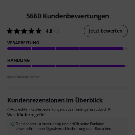
5660
Kundenbewertungen
Jetzt bewerten
4.8
/ 5
VERARBEITUNG
HANDLING
Bewertungsrichtlinien
Kundenrezensionen im Überblick
Aus echten Käuferbewertungen, zusammengefasst durch KI
Was Käufern gefiel:
Der Adapter ist zuverlässig und erfüllt seine Funktion
einwandfrei ohne Signalverschlechterung oder Rauschen.