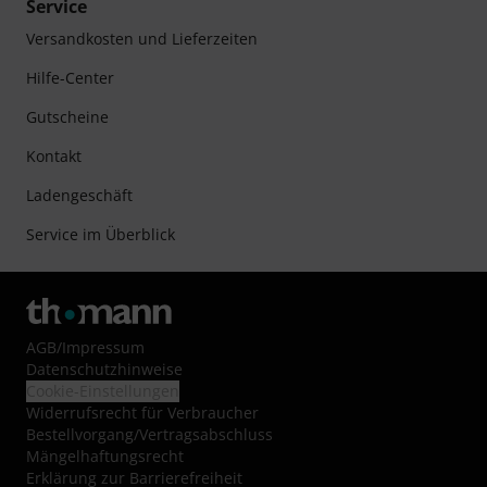
Service
Versandkosten und Lieferzeiten
Hilfe-Center
Gutscheine
Kontakt
Ladengeschäft
Service im Überblick
AGB
/
Impressum
Datenschutzhinweise
Cookie-Einstellungen
Widerrufsrecht für Verbraucher
Bestellvorgang/Vertragsabschluss
Mängelhaftungsrecht
Erklärung zur Barrierefreiheit