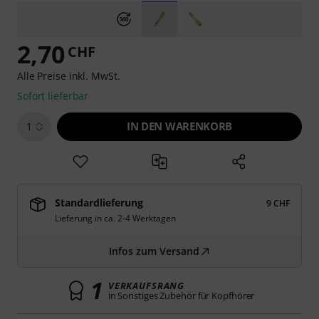
2,70
CHF
Alle Preise inkl. MwSt.
Sofort lieferbar
IN DEN WARENKORB
1
Standardlieferung
9 CHF
Lieferung in ca. 2-4 Werktagen
Infos zum Versand
1
VERKAUFSRANG
in Sonstiges Zubehör für Kopfhörer