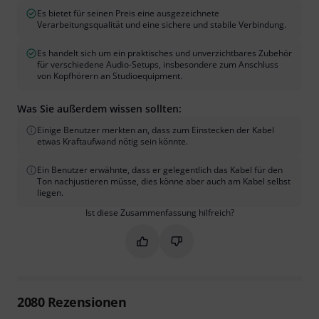
Es bietet für seinen Preis eine ausgezeichnete
Verarbeitungsqualität und eine sichere und stabile Verbindung.
Es handelt sich um ein praktisches und unverzichtbares Zubehör
für verschiedene Audio-Setups, insbesondere zum Anschluss
von Kopfhörern an Studioequipment.
Was Sie außerdem wissen sollten:
Einige Benutzer merkten an, dass zum Einstecken der Kabel
etwas Kraftaufwand nötig sein könnte.
Ein Benutzer erwähnte, dass er gelegentlich das Kabel für den
Ton nachjustieren müsse, dies könne aber auch am Kabel selbst
liegen.
Ist diese Zusammenfassung hilfreich?
Markieren Sie diese Zusammenfassung
Markieren Sie diese Zusammen
2080
Rezensionen