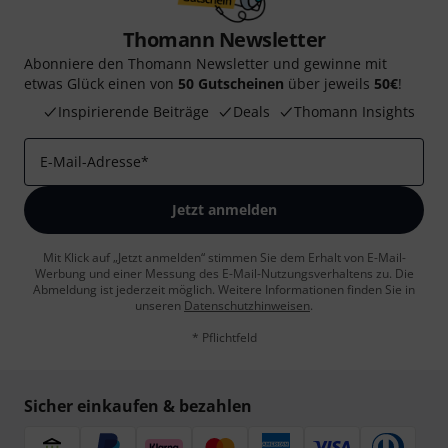
Thomann Newsletter
Abonniere den Thomann Newsletter und gewinne mit
etwas Glück einen von
50 Gutscheinen
über jeweils
50€
!
Inspirierende Beiträge
Deals
Thomann Insights
E-Mail-Adresse
*
Jetzt anmelden
Mit Klick auf „Jetzt anmelden“ stimmen Sie dem Erhalt von E-Mail-
Werbung und einer Messung des E-Mail-Nutzungsverhaltens zu. Die
Abmeldung ist jederzeit möglich. Weitere Informationen finden Sie in
unseren
Datenschutzhinweisen
.
* Pflichtfeld
Sicher einkaufen & bezahlen