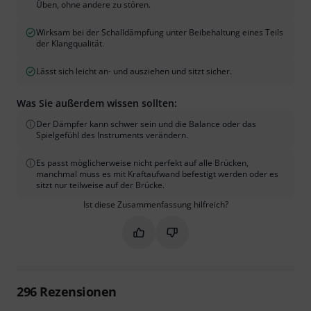
Üben, ohne andere zu stören.
Wirksam bei der Schalldämpfung unter Beibehaltung eines Teils
der Klangqualität.
Lässt sich leicht an- und ausziehen und sitzt sicher.
Was Sie außerdem wissen sollten:
Der Dämpfer kann schwer sein und die Balance oder das
Spielgefühl des Instruments verändern.
Es passt möglicherweise nicht perfekt auf alle Brücken,
manchmal muss es mit Kraftaufwand befestigt werden oder es
sitzt nur teilweise auf der Brücke.
Ist diese Zusammenfassung hilfreich?
Markieren Sie diese Zusammenfassung
Markieren Sie diese Zusammen
296
Rezensionen