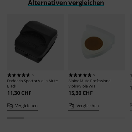
Alternativen vergleichen
5
5
Daddario
Spector Violin Mute
Alpine Mute
Professional
Black
Violin/Viola WH
11,30 CHF
15,30 CHF
Vergleichen
Vergleichen