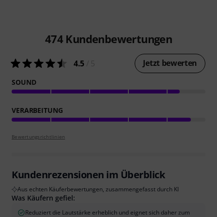
474
Kundenbewertungen
Jetzt bewerten
4.5
/ 5
SOUND
VERARBEITUNG
Bewertungsrichtlinien
Kundenrezensionen im Überblick
Aus echten Käuferbewertungen, zusammengefasst durch KI
Was Käufern gefiel:
Reduziert die Lautstärke erheblich und eignet sich daher zum