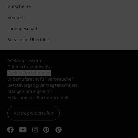
Gutscheine
Kontakt
Ladengeschäft
Service im Überblick
AGB
/
Impressum
Datenschutzhinweise
Cookie-Einstellungen
Widerrufsrecht für Verbraucher
Bestellvorgang/Vertragsabschluss
Mängelhaftungsrecht
Erklärung zur Barrierefreiheit
Vertrag widerrufen