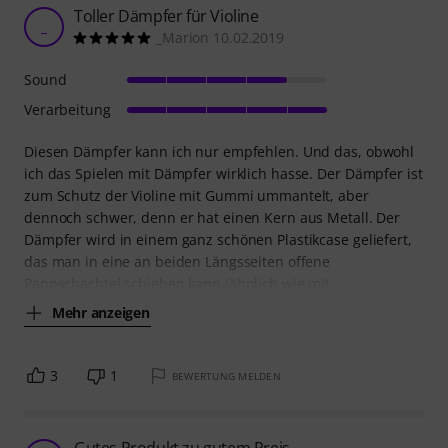
Toller Dämpfer für Violine
_
_Marion 10.02.2019
Sound
Verarbeitung
Diesen Dämpfer kann ich nur empfehlen. Und das, obwohl
ich das Spielen mit Dämpfer wirklich hasse. Der Dämpfer ist
zum Schutz der Violine mit Gummi ummantelt, aber
dennoch schwer, denn er hat einen Kern aus Metall. Der
Dämpfer wird in einem ganz schönen Plastikcase geliefert,
das man in eine an beiden Längsseiten offene
Pappschachtel schieben kann (ähnlich wie mit
Mehr anzeigen
3
1
BEWERTUNG MELDEN