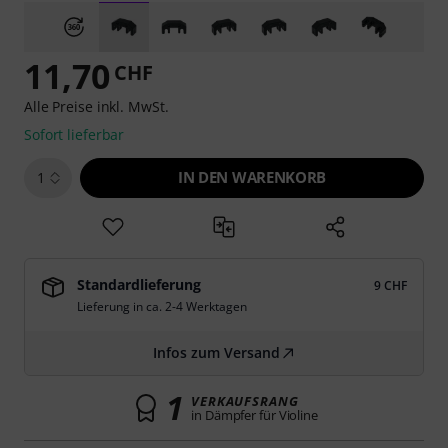
11,70
CHF
Alle Preise inkl. MwSt.
Sofort lieferbar
IN DEN WARENKORB
1
Standardlieferung
9 CHF
Lieferung in ca. 2-4 Werktagen
Infos zum Versand
1
VERKAUFSRANG
in Dämpfer für Violine