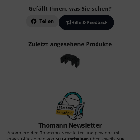
Gefällt Ihnen, was Sie sehen?
Teilen
Hilfe & Feedback
Zuletzt angesehene Produkte
Thomann Newsletter
Abonniere den Thomann Newsletter und gewinne mit
etwas Glück einen von
50 Gutscheinen
über jeweils
50€
!