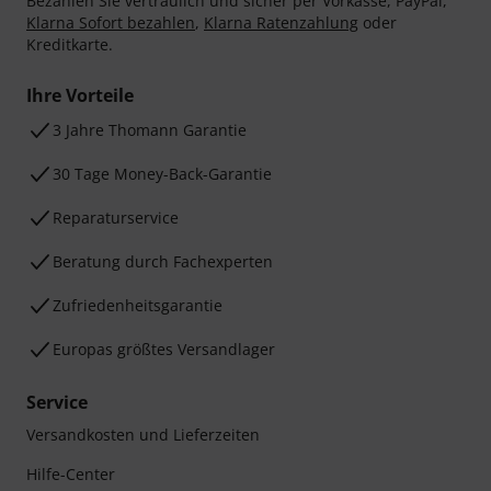
Bezahlen Sie vertraulich und sicher per Vorkasse, PayPal,
Klarna Sofort bezahlen
,
Klarna Ratenzahlung
oder
Kreditkarte.
Ihre Vorteile
3 Jahre Thomann Garantie
30 Tage Money-Back-Garantie
Reparaturservice
Beratung durch Fachexperten
Zufriedenheitsgarantie
Europas größtes Versandlager
Service
Versandkosten und Lieferzeiten
Hilfe-Center