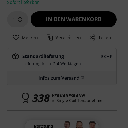
Sofort lieferbar
IN DEN WARENKORB
1
Merken
Vergleichen
Teilen
Standardlieferung
9 CHF
Lieferung in ca. 2-4 Werktagen
Infos zum Versand
338
VERKAUFSRANG
in Single Coil Tonabnehmer
Beratung