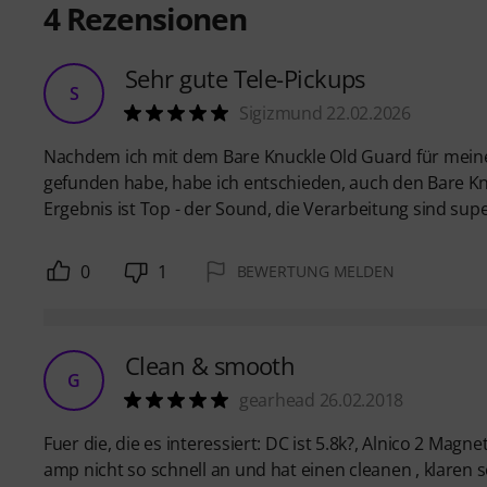
4
Rezensionen
Sehr gute Tele-Pickups
S
Sigizmund 22.02.2026
Nachdem ich mit dem Bare Knuckle Old Guard für meine 
gefunden habe, habe ich entschieden, auch den Bare Kn
Ergebnis ist Top - der Sound, die Verarbeitung sind sup
0
1
BEWERTUNG MELDEN
Clean & smooth
G
gearhead 26.02.2018
Fuer die, die es interessiert: DC ist 5.8k?, Alnico 2 Mag
amp nicht so schnell an und hat einen cleanen , klaren 