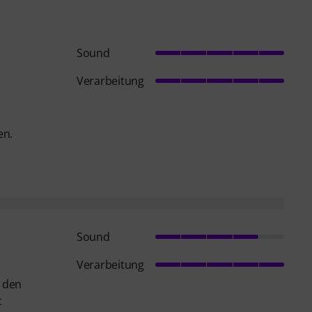
Sound
Verarbeitung
en.
Sound
Verarbeitung
t den
c