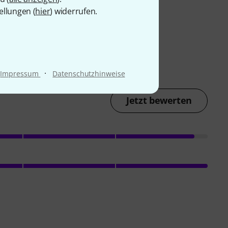
ellungen (
hier
) widerrufen.
·
Impressum
Datenschutzhinweise
Jetzt bewerten