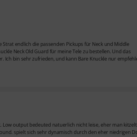
Strat endlich die passenden Pickups für Neck und Middle
uckle Neck Old Guard für meine Tele zu bestellen. Und das
er. Ich bin sehr zufrieden, und kann Bare Knuckle nur empfehl
net. Low output bedeuted natuerlich nicht leise, eher man kitzel
sound. spielt sich sehr dynamisch durch den eher niedrigen D