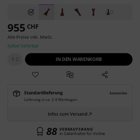
955
CHF
Alle Preise inkl. MwSt.
Sofort lieferbar
IN DEN WARENKORB
1
Standardlieferung
kostenlos
Lieferung in ca. 2-4 Werktagen
Infos zum Versand
88
VERKAUFSRANG
in Saitenhalter für Violine