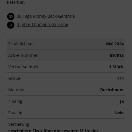
lieferbar.
30 Tage Money-Back-Garantie
30
3 Jahre Thomann Garantie
3
Erhältlich seit
Mai 2024
Artikelnummer
590813
Verkaufseinheit
1 Stück
Größe
4/4
Material
Buchsbaum
4-saitig
Ja
5-saitig
Nein
Verzierung
geschnitzte Figur über die gesamte Mitte des