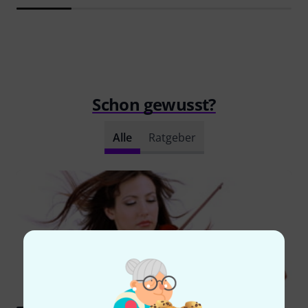
Schon gewusst?
Alle
Ratgeber