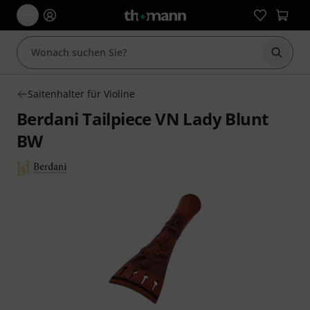
Suche 
Saitenhalter für Violine
Berdani Tailpiece VN Lady Blunt
BW