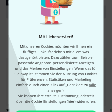
RATGEBER
Violinen
Mit Liebe serviert!
Mit unseren Cookies möchten wir Ihnen ein
Alternativen vergleichen
fluffiges Einkaufserlebnis mit allem was
dazugehört bieten. Dazu zählen zum Beispiel
passende Angebote, personalisierte Anzeigen
und das Merken von Einstellungen. Wenn das für
Sie okay ist, stimmen Sie der Nutzung von Cookies
für Präferenzen, Statistiken und Marketing
einfach durch einen Klick auf „Geht klar“ zu (
alle
anzeigen
).
Sie können Ihre erteilte Zustimmung jederzeit
über die Cookie-Einstellungen (
hier
) widerrufen.
2
1
B