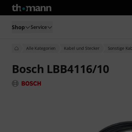
Shop
Service
Alle Kategorien
Kabel und Stecker
Sonstige Ka
Bosch LBB4116/10