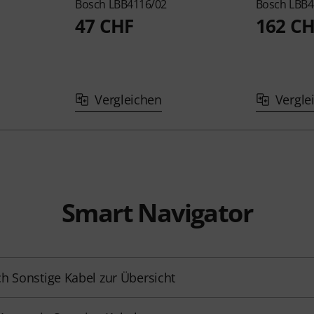
Bosch
LBB4116/02
Bosch
LBB4
47 CHF
162 C
Vergleichen
Vergle
Smart Navigator
h Sonstige Kabel zur Übersicht