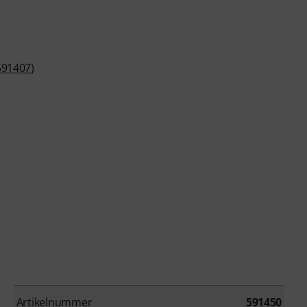
591407
)
Artikelnummer
591450