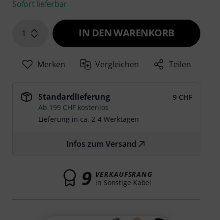
Sofort lieferbar
IN DEN WARENKORB
1
Merken
Vergleichen
Teilen
Standardlieferung
9 CHF
Ab 199 CHF kostenlos
Lieferung in ca. 2-4 Werktagen
Infos zum Versand
9
VERKAUFSRANG
in Sonstige Kabel