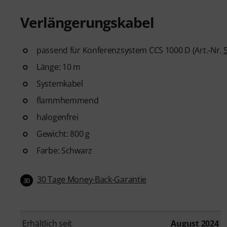
Verlängerungskabel
passend für Konferenzsystem CCS 1000 D (Art.-Nr.
Länge: 10 m
Systemkabel
flammhemmend
halogenfrei
Gewicht: 800 g
Farbe: Schwarz
30 Tage Money-Back-Garantie
30
Erhältlich seit
August 2024