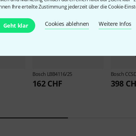
nnen Ihre erteilte Zustimmung jederzeit über die Cookie-Einst
Cookies ablehnen
Weitere Infos
Geht klar
Bosch
LBB4116/25
Bosch
CCS
162 CHF
398 C