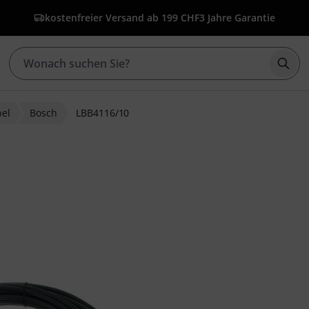
kostenfreier Versand ab 199 CHF
3 Jahre Garantie
Such
bel
Bosch
LBB4116/10