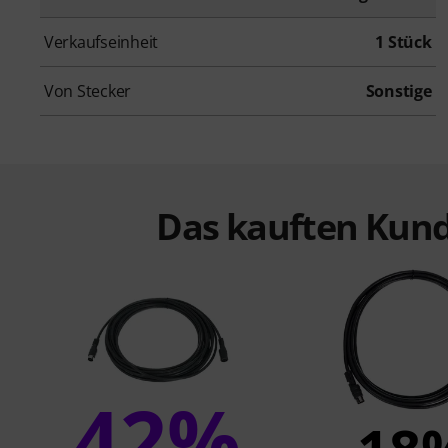
Verkaufseinheit
1 Stück
Von Stecker
Sonstige
Das kauften Kund
42%