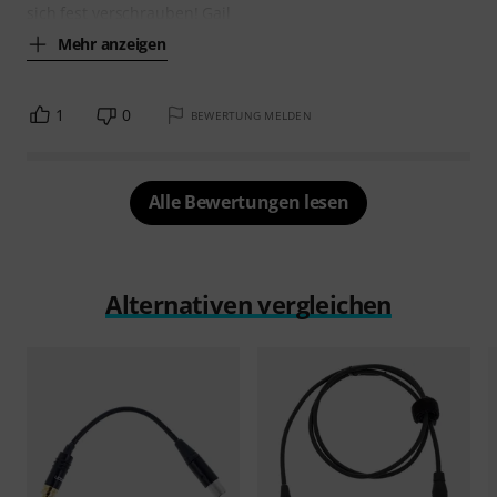
sich fest verschrauben! Gail
Mehr anzeigen
1
0
BEWERTUNG MELDEN
Alle Bewertungen lesen
Alternativen vergleichen