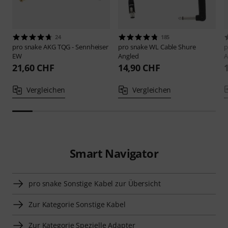
24
185
pro snake
AKG TQG - Sennheiser
pro snake
WL Cable Shure
p
EW
Angled
A
21,60 CHF
14,90 CHF
Vergleichen
Vergleichen
Smart Navigator
pro snake Sonstige Kabel zur Übersicht
Zur Kategorie Sonstige Kabel
Zur Kategorie Spezielle Adapter