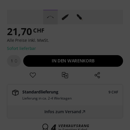
21,70
CHF
Alle Preise inkl. MwSt.
Sofort lieferbar
IN DEN WARENKORB
1
Standardlieferung
9 CHF
Lieferung in ca. 2-4 Werktagen
Infos zum Versand
4
VERKAUFSRANG
in Sonstige Kabel