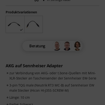
Produktvariationen
Beratung
AKG auf Sennheiser Adapter
zur Verbindung von AKG- oder t.bone-Quellen mit Mini-
XLR-Stecker an Taschensender der Sennheiser EW-Serie
3-pin TQG male (Neutrik RT3 MC-B) auf Sennheiser EW
male Stecker (Hicon HI-J35S-SCREW-M)
Länge: 10 cm
Farbe: Schwarz