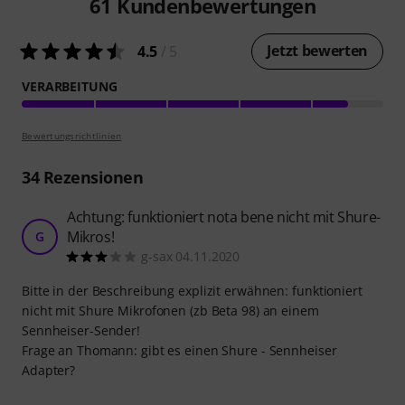
61
Kundenbewertungen
Jetzt bewerten
4.5
/ 5
VERARBEITUNG
Bewertungsrichtlinien
34
Rezensionen
Achtung: funktioniert nota bene nicht mit Shure-
Mikros!
G
g-sax 04.11.2020
Bitte in der Beschreibung explizit erwähnen: funktioniert
nicht mit Shure Mikrofonen (zb Beta 98) an einem
Sennheiser-Sender!
Frage an Thomann: gibt es einen Shure - Sennheiser
Adapter?