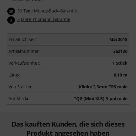
30 Tage Money-Back-Garantie
30
3 Jahre Thomann Garantie
3
Erhältlich seit
Mai 2015
Artikelnummer
362130
Verkaufseinheit
1 Stück
Länge
0,10 m
Von Stecker
Klinke 3,5mm TRS male
Auf Stecker
TQG (Mini XLR) 3-pol male
Das kauften Kunden, die sich dieses
Produkt angesehen haben