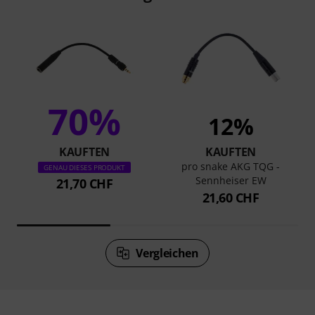
70%
12%
KAUFTEN
KAUFTEN
pro snake AKG TQG -
GENAU DIESES PRODUKT
Sennheiser EW
21,70 CHF
21,60 CHF
Vergleichen