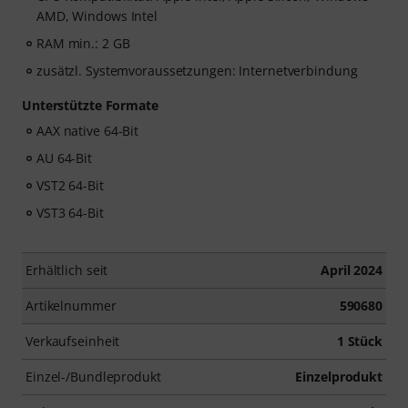
AMD, Windows Intel
RAM min.: 2 GB
zusätzl. Systemvoraussetzungen: Internetverbindung
Unterstützte Formate
AAX native 64-Bit
AU 64-Bit
VST2 64-Bit
VST3 64-Bit
Erhältlich seit
April 2024
Artikelnummer
590680
Verkaufseinheit
1 Stück
Einzel-/Bundleprodukt
Einzelprodukt