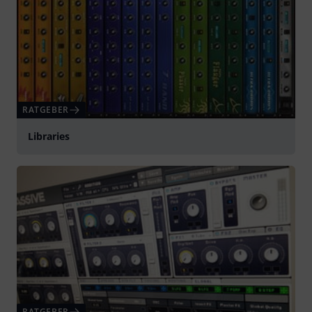
RATGEBER
Libraries
RATGEBER