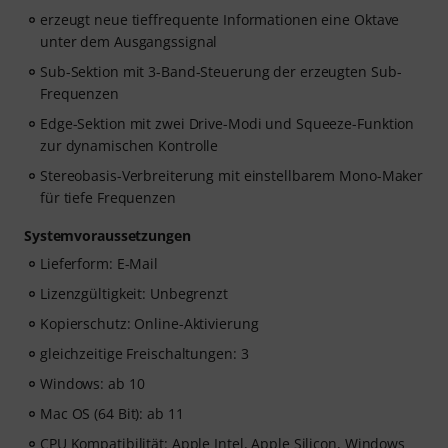
erzeugt neue tieffrequente Informationen eine Oktave
unter dem Ausgangssignal
Sub-Sektion mit 3-Band-Steuerung der erzeugten Sub-
Frequenzen
Edge-Sektion mit zwei Drive-Modi und Squeeze-Funktion
zur dynamischen Kontrolle
Stereobasis-Verbreiterung mit einstellbarem Mono-Maker
für tiefe Frequenzen
Systemvoraussetzungen
Lieferform: E-Mail
Lizenzgültigkeit: Unbegrenzt
Kopierschutz: Online-Aktivierung
gleichzeitige Freischaltungen: 3
Windows: ab 10
Mac OS (64 Bit): ab 11
CPU Kompatibilität: Apple Intel, Apple Silicon, Windows