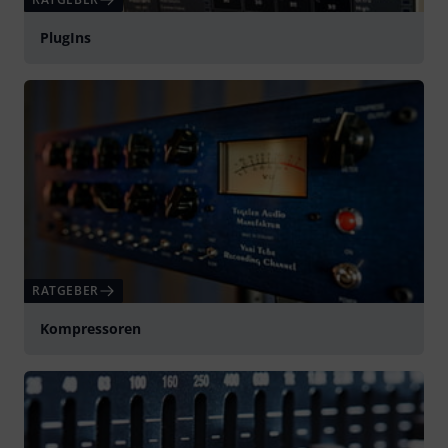
PlugIns
RATGEBER
Kompressoren