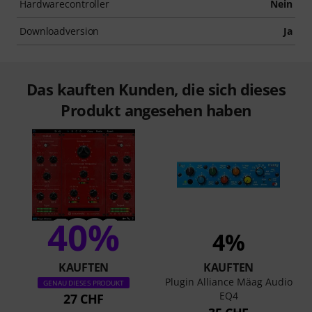
Hardwarecontroller
Nein
Downloadversion
Ja
Das kauften Kunden, die sich dieses
Produkt angesehen haben
40%
4%
KAUFTEN
KAUFTEN
Plugin Alliance Mäag Audio
GENAU DIESES PRODUKT
EQ4
27 CHF