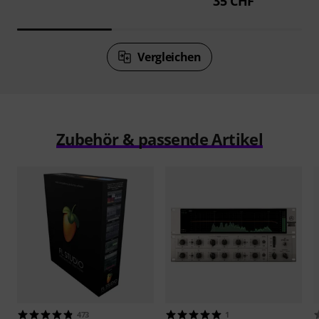
35 CHF
Vergleichen
Zubehör & passende Artikel
473
1