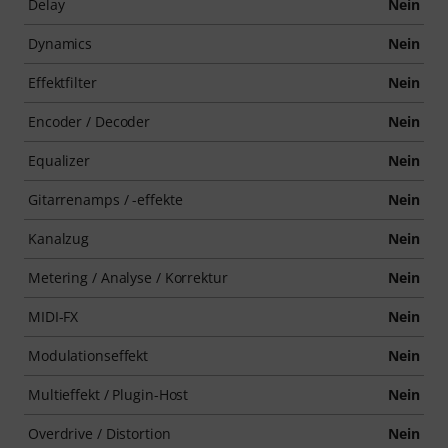
Delay
Nein
Dynamics
Nein
Effektfilter
Nein
Encoder / Decoder
Nein
Equalizer
Nein
Gitarrenamps / -effekte
Nein
Kanalzug
Nein
Metering / Analyse / Korrektur
Nein
MIDI-FX
Nein
Modulationseffekt
Nein
Multieffekt / Plugin-Host
Nein
Overdrive / Distortion
Nein