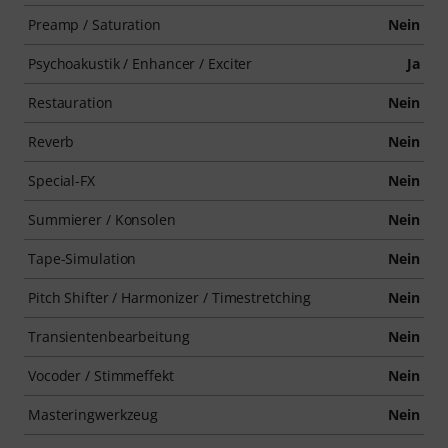
Preamp / Saturation
Nein
Psychoakustik / Enhancer / Exciter
Ja
Restauration
Nein
Reverb
Nein
Special-FX
Nein
Summierer / Konsolen
Nein
Tape-Simulation
Nein
Pitch Shifter / Harmonizer / Timestretching
Nein
Transientenbearbeitung
Nein
Vocoder / Stimmeffekt
Nein
Masteringwerkzeug
Nein