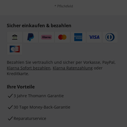
* Pflichtfeld
Sicher einkaufen & bezahlen
Bezahlen Sie vertraulich und sicher per Vorkasse, PayPal,
Klarna Sofort bezahlen
,
Klarna Ratenzahlung
oder
Kreditkarte.
Ihre Vorteile
3 Jahre Thomann Garantie
30 Tage Money-Back-Garantie
Reparaturservice