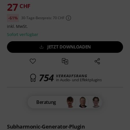
27
CHF
-61%
30-Tage-Bestpreis: 70 CHF
inkl. MwSt.
Sofort verfügbar
JETZT DOWNLOADEN
754
VERKAUFSRANG
in Audio- und Effektplugins
Beratung
Subharmonic-Generator-Plugin