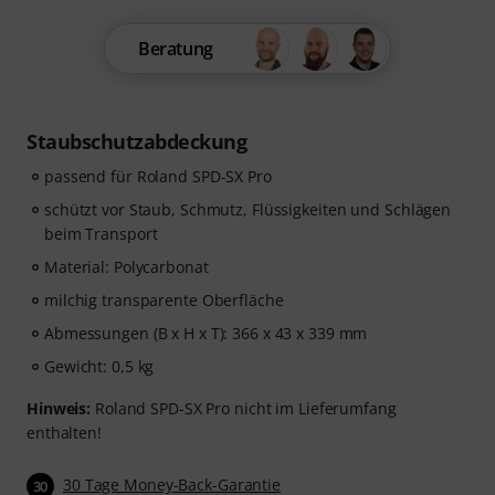
Beratung
Staubschutzabdeckung
passend für Roland SPD-SX Pro
schützt vor Staub, Schmutz, Flüssigkeiten und Schlägen
beim Transport
Material: Polycarbonat
milchig transparente Oberfläche
Abmessungen (B x H x T): 366 x 43 x 339 mm
Gewicht: 0,5 kg
Hinweis:
Roland SPD-SX Pro nicht im Lieferumfang
enthalten!
30 Tage Money-Back-Garantie
30