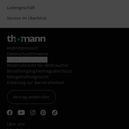
Ladengeschäft
Service im Überblick
AGB
/
Impressum
Datenschutzhinweise
Cookie-Einstellungen
Widerrufsrecht für Verbraucher
Bestellvorgang/Vertragsabschluss
Mängelhaftungsrecht
Erklärung zur Barrierefreiheit
Vertrag widerrufen
Über uns