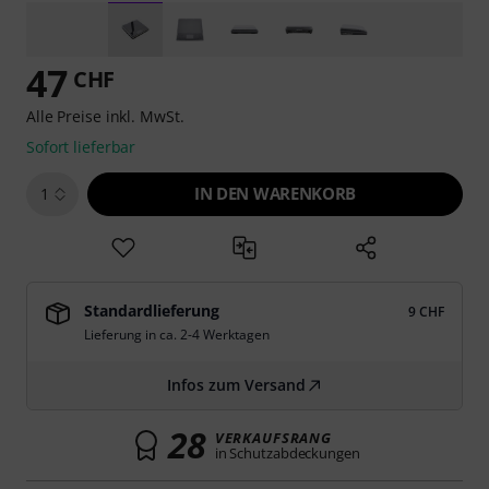
47
CHF
Alle Preise inkl. MwSt.
Sofort lieferbar
IN DEN WARENKORB
1
Standardlieferung
9 CHF
Lieferung in ca. 2-4 Werktagen
Infos zum Versand
28
VERKAUFSRANG
in Schutzabdeckungen