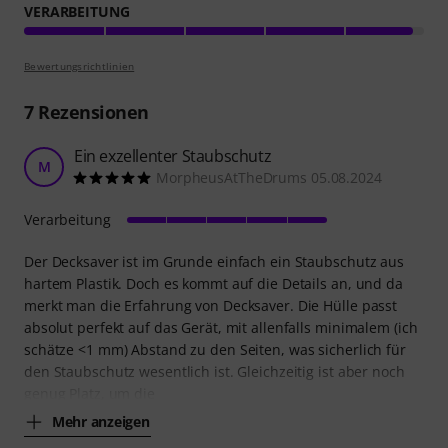
VERARBEITUNG
Bewertungsrichtlinien
7
Rezensionen
Ein exzellenter Staubschutz
M
MorpheusAtTheDrums 05.08.2024
Verarbeitung
Der Decksaver ist im Grunde einfach ein Staubschutz aus
hartem Plastik. Doch es kommt auf die Details an, und da
merkt man die Erfahrung von Decksaver. Die Hülle passt
absolut perfekt auf das Gerät, mit allenfalls minimalem (ich
schätze <1 mm) Abstand zu den Seiten, was sicherlich für
den Staubschutz wesentlich ist. Gleichzeitig ist aber noch
genug Platz, um die
Mehr anzeigen