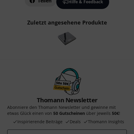
Teilen
Hilfe & Feedback
Zuletzt angesehene Produkte
Thomann Newsletter
Abonniere den Thomann Newsletter und gewinne mit
etwas Glück einen von
50 Gutscheinen
über jeweils
50€
!
Inspirierende Beiträge
Deals
Thomann Insights