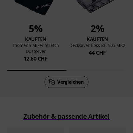
5%
2%
KAUFTEN
KAUFTEN
Thomann Mixer Stretch
Decksaver Boss RC-505 MK2
Dustcover
44 CHF
12,60 CHF
Vergleichen
Zubehör & passende Artikel