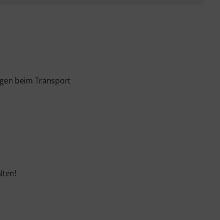
lägen beim Transport
lten!