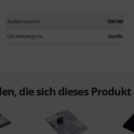
Artikelnummer
590189
Gerätekategorie
Studio
en, die sich dieses Produk