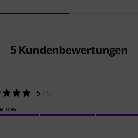
5
Kundenbewertungen
5
/ 5
EITUNG