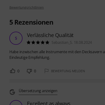
Bewertungsrichtlinien
5
Rezensionen
Verlässliche Qualität
S
Sebastian_S. 18.08.2024
Habe inzwischen alle Instrumente mit den Decksavern au
Eindeutige Empfehlung.
0
0
BEWERTUNG MELDEN
Übersetzung anzeigen
Excellent as always