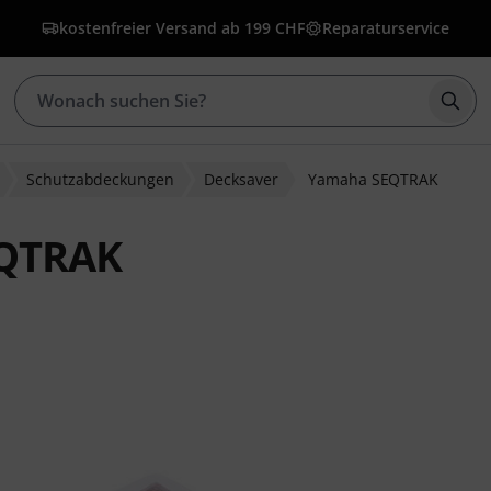
kostenfreier Versand ab 199 CHF
Reparaturservice
Such
Schutzabdeckungen
Decksaver
Yamaha SEQTRAK
EQTRAK
wertungen