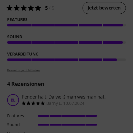
Jetzt bewerten
5
/ 5
FEATURES
SOUND
VERARBEITUNG
Bewertungsrichtlinien
4
Rezensionen
Fender halt. Da weiß man was man hat.
BL
Barny L. 10.07.2024
Features
Sound