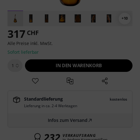
+10
317
CHF
Alle Preise inkl. MwSt.
Sofort lieferbar
IN DEN WARENKORB
1
Standardlieferung
kostenlos
Lieferung in ca. 2-4 Werktagen
Infos zum Versand
232
VERKAUFSRANG
in Andere Korpusgrößen