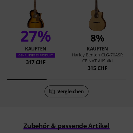
27%
8%
KAUFTEN
KAUFTEN
Harley Benton CLG-70ASR
GENAU DIESES PRODUKT
CE NAT AllSolid
317 CHF
315 CHF
Vergleichen
Zubehör & passende Artikel