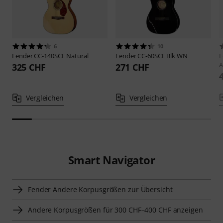
6
10
Fender
CC-140SCE Natural
Fender
CC-60SCE Blk WN
F
A
325 CHF
271 CHF
Vergleichen
Vergleichen
Smart Navigator
Fender Andere Korpusgrößen zur Übersicht
Andere Korpusgrößen für 300 CHF–400 CHF anzeigen