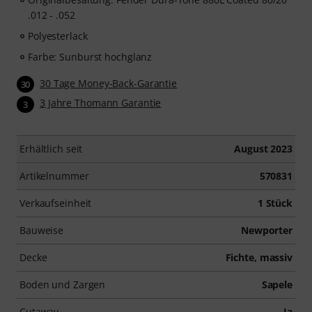
.012 - .052
Polyesterlack
Farbe: Sunburst hochglanz
30 Tage Money-Back-Garantie
30
3 Jahre Thomann Garantie
3
Erhältlich seit
August 2023
Artikelnummer
570831
Verkaufseinheit
1 Stück
Bauweise
Newporter
Decke
Fichte, massiv
Boden und Zargen
Sapele
Cutaway
Ja