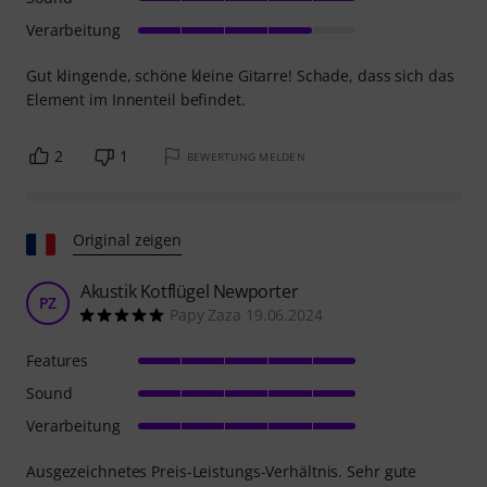
Verarbeitung
Gut klingende, schöne kleine Gitarre! Schade, dass sich das
Element im Innenteil befindet.
2
1
BEWERTUNG MELDEN
Original zeigen
Akustik Kotflügel Newporter
PZ
Papy Zaza 19.06.2024
Features
Sound
Verarbeitung
Ausgezeichnetes Preis-Leistungs-Verhältnis. Sehr gute