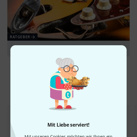
RATGEBER
E-Gitarre Modifikationen
Alternativen vergleichen
Mit Liebe serviert!
Mit unseren Cookies möchten wir Ihnen ein