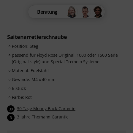
Beratung
Saitenarretierschraube
Position: Steg
passend für Floyd Rose Original, 1000 oder 1500 Serie
(Original-style) und Special Tremolo Systeme
Material: Edelstahl
Gewinde: M4 x 40 mm
6 Stück
Farbe: Rot
30 Tage Money-Back-Garantie
30
3 Jahre Thomann Garantie
3