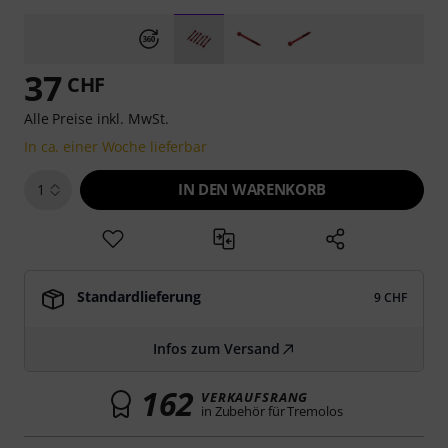
37
CHF
Alle Preise inkl. MwSt.
In ca. einer Woche lieferbar
IN DEN WARENKORB
1
Standardlieferung
9 CHF
Infos zum Versand
162
VERKAUFSRANG
in Zubehör für Tremolos