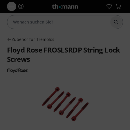
Suche 
Zubehör für Tremolos
Floyd Rose FROSLSRDP String Lock
Screws