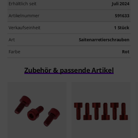
Erhältlich seit
Juli 2024
Artikelnummer
591633
Verkaufseinheit
1 Stück
Art
Saitenarretierschrauben
Farbe
Rot
Zubehör & passende Artikel