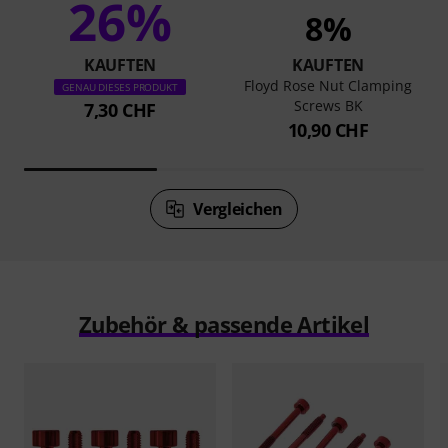
26%
8%
KAUFTEN
KAUFTEN
Floyd Rose Nut Clamping
GENAU DIESES PRODUKT
Screws BK
7,30 CHF
10,90 CHF
Vergleichen
Zubehör & passende Artikel