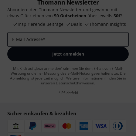
Thomann Newsletter
Abonniere den Thomann Newsletter und gewinne mit
etwas Glück einen von
50 Gutscheinen
über jeweils
50€
!
Inspirierende Beiträge
Deals
Thomann Insights
E-Mail-Adresse
*
Jetzt anmelden
Mit Klick auf „Jetzt anmelden“ stimmen Sie dem Erhalt von E-Mail-
Werbung und einer Messung des E-Mail-Nutzungsverhaltens zu. Die
Abmeldung ist jederzeit möglich. Weitere Informationen finden Sie in
unseren
Datenschutzhinweisen
.
* Pflichtfeld
Sicher einkaufen & bezahlen