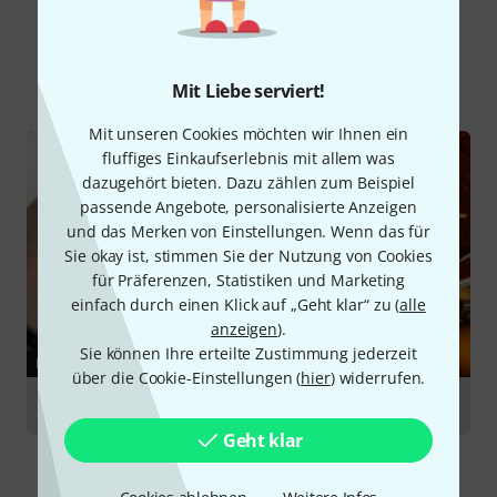
Schon gewusst?
Alle
Ratgeber
Mit Liebe serviert!
Mit unseren Cookies möchten wir Ihnen ein
fluffiges Einkaufserlebnis mit allem was
dazugehört bieten. Dazu zählen zum Beispiel
passende Angebote, personalisierte Anzeigen
und das Merken von Einstellungen. Wenn das für
Sie okay ist, stimmen Sie der Nutzung von Cookies
für Präferenzen, Statistiken und Marketing
einfach durch einen Klick auf „Geht klar“ zu (
alle
anzeigen
).
Sie können Ihre erteilte Zustimmung jederzeit
RATGEBER
über die Cookie-Einstellungen (
hier
) widerrufen.
E-Gitarre Modifikationen
Geht klar