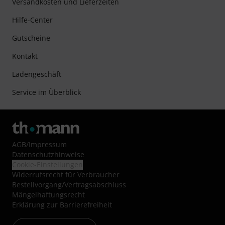
Versandkosten und Lieferzeiten
Hilfe-Center
Gutscheine
Kontakt
Ladengeschäft
Service im Überblick
AGB
/
Impressum
Datenschutzhinweise
Cookie-Einstellungen
Widerrufsrecht für Verbraucher
Bestellvorgang/Vertragsabschluss
Mängelhaftungsrecht
Erklärung zur Barrierefreiheit