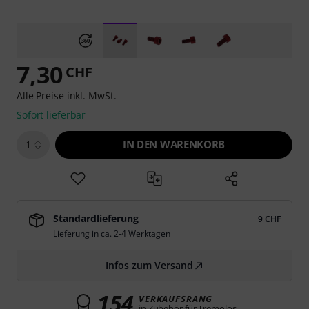
7,30
CHF
Alle Preise inkl. MwSt.
Sofort lieferbar
IN DEN WARENKORB
1
Standardlieferung
9 CHF
Lieferung in ca. 2-4 Werktagen
Infos zum Versand
154
VERKAUFSRANG
in Zubehör für Tremolos