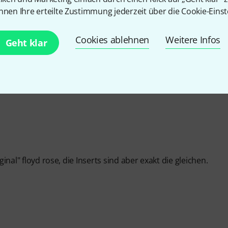
EITUNG
nnen Ihre erteilte Zustimmung jederzeit über die Cookie-Einst
Cookies ablehnen
Weitere Infos
Geht klar
ginal" floyd rose, die Inserts sind aber exakt die gleichen.