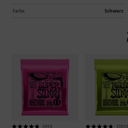
Farbe
Schwarz
5919
1201