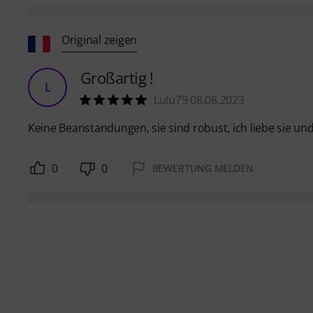
Original zeigen
Großartig !
L
Lulu79 08.08.2023
Keine Beanstandungen, sie sind robust, ich liebe sie un
0
0
BEWERTUNG MELDEN