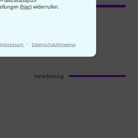
ellungen (
hier
) widerrufen.
·
Impressum
Datenschutzhinweise
Verarbeitung