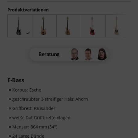
Produktvariationen
Beratung
E-Bass
Korpus: Esche
geschraubter 3-streifiger Hals: Ahorn
Griffbrett: Palisander
weiße Dot Griffbretteinlagen
Mensur: 864 mm (34")
24 Large Bünde