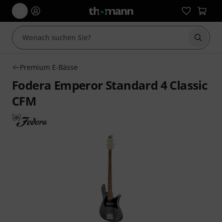
Suche 
Premium E-Bässe
Fodera Emperor Standard 4 Classic
CFM