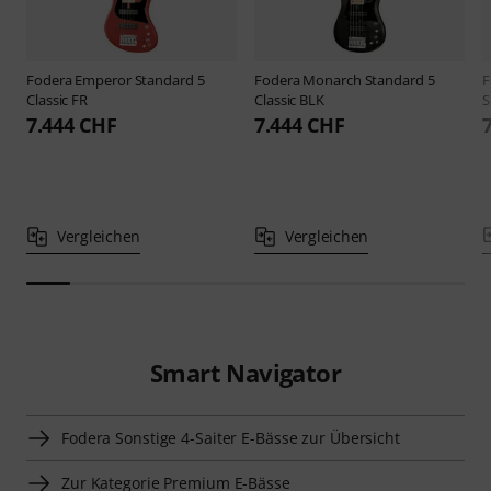
Fodera
Emperor Standard 5
Fodera
Monarch Standard 5
F
Classic FR
Classic BLK
S
7.444 CHF
7.444 CHF
Vergleichen
Vergleichen
Smart Navigator
Fodera Sonstige 4-Saiter E-Bässe zur Übersicht
Zur Kategorie Premium E-Bässe