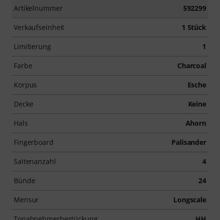
Artikelnummer
592299
Verkaufseinheit
1 Stück
Limitierung
1
Farbe
Charcoal
Korpus
Esche
Decke
Keine
Hals
Ahorn
Fingerboard
Palisander
Saitenanzahl
4
Bünde
24
Mensur
Longscale
Tonabnehmerbestückung
HH