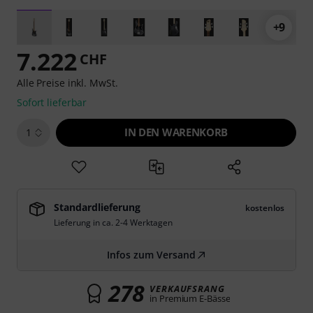
+9
7.222
CHF
Alle Preise inkl. MwSt.
Sofort lieferbar
IN DEN WARENKORB
1
Standardlieferung
kostenlos
Lieferung in ca. 2-4 Werktagen
Infos zum Versand
278
VERKAUFSRANG
in Premium E-Bässe