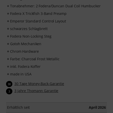
Tonabnehmer: 2 Fodera/Duncan Dual Coil Humbucker
Fodera X Trickfish 3-Band Preamp
Emperor Standard Control Layout
schwarzes Schlagbrett
Fodera Non-Locking Steg
Gotoh Mechaniken
Chrom Hardware
Farbe: Charcoal Frost Metallic
inkl. Fodera Koffer
made in USA
30 Tage Money-Back-Garantie
30
3 Jahre Thomann Garantie
3
Erhältlich seit
April 2026