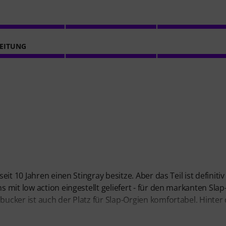
EITUNG
t 10 Jahren einen Stingray besitze. Aber das Teil ist definitiv
mit low action eingestellt geliefert - für den markanten Slap
ucker ist auch der Platz für Slap-Orgien komfortabel. Hinte