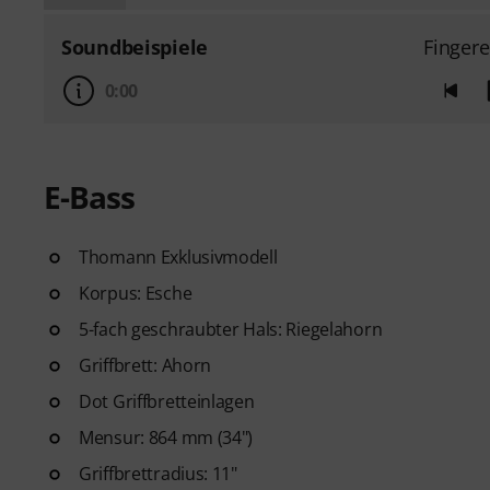
Soundbeispiele
Finger
0:00
E-Bass
Thomann Exklusivmodell
Korpus: Esche
5-fach geschraubter Hals: Riegelahorn
Griffbrett: Ahorn
Dot Griffbretteinlagen
Mensur: 864 mm (34")
Griffbrettradius: 11"