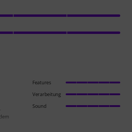
Features
Verarbeitung
Sound
-
r dem