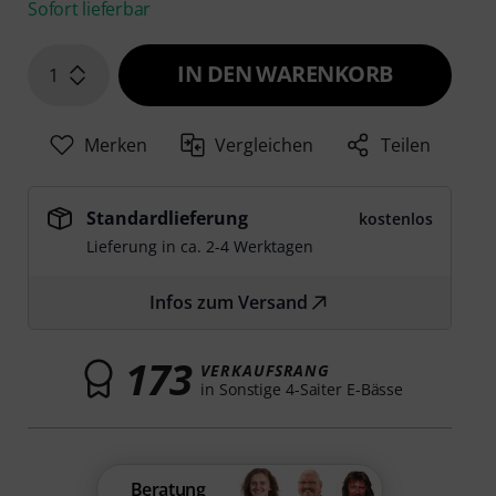
Sofort lieferbar
IN DEN WARENKORB
1
Merken
Vergleichen
Teilen
Standardlieferung
kostenlos
Lieferung in ca. 2-4 Werktagen
Infos zum Versand
173
VERKAUFSRANG
in Sonstige 4-Saiter E-Bässe
Beratung