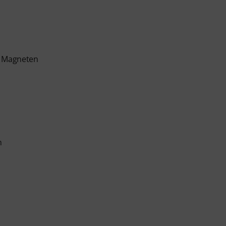
 Magneten
n