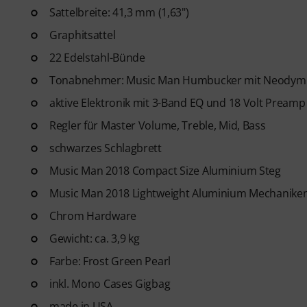
Sattelbreite: 41,3 mm (1,63")
Graphitsattel
22 Edelstahl-Bünde
Tonabnehmer: Music Man Humbucker mit Neodym
aktive Elektronik mit 3-Band EQ und 18 Volt Preamp
Regler für Master Volume, Treble, Mid, Bass
schwarzes Schlagbrett
Music Man 2018 Compact Size Aluminium Steg
Music Man 2018 Lightweight Aluminium Mechanike
Chrom Hardware
Gewicht: ca. 3,9 kg
Farbe: Frost Green Pearl
inkl. Mono Cases Gigbag
made in USA