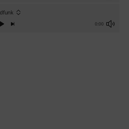
edfunk
0:00