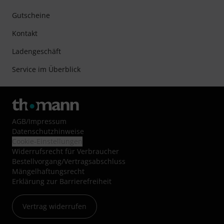
Gutscheine
Kontakt
Ladengeschäft
Service im Überblick
AGB
/
Impressum
Datenschutzhinweise
Cookie-Einstellungen
Widerrufsrecht für Verbraucher
Bestellvorgang/Vertragsabschluss
Mängelhaftungsrecht
Erklärung zur Barrierefreiheit
Vertrag widerrufen