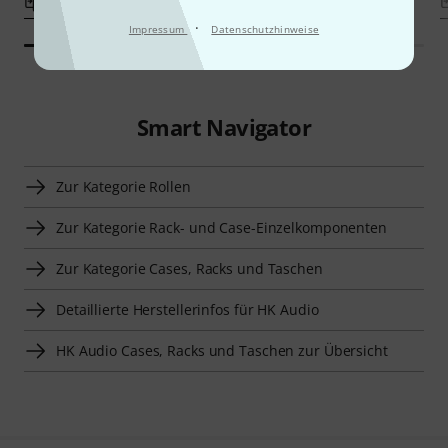
Vergleichen
Vergleichen
·
Impressum
Datenschutzhinweise
Smart Navigator
Zur Kategorie Rollen
Zur Kategorie Rack- und Case-Einzelkomponenten
Zur Kategorie Cases, Racks und Taschen
Detaillierte Herstellerinfos für HK Audio
HK Audio Cases, Racks und Taschen zur Übersicht