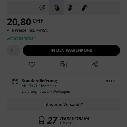
20,80
CHF
Alle Preise inkl. MwSt.
Sofort lieferbar
IN DEN WARENKORB
1
Standardlieferung
9 CHF
Ab 199 CHF kostenlos
Lieferung in ca. 2-4 Werktagen
Infos zum Versand
27
VERKAUFSRANG
in Rollen