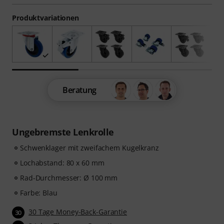
Produktvariationen
Beratung
Ungebremste Lenkrolle
Schwenklager mit zweifachem Kugelkranz
Lochabstand: 80 x 60 mm
Rad-Durchmesser: Ø 100 mm
Farbe: Blau
30 Tage Money-Back-Garantie
30