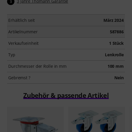
3 Jahre Thomann Garantie
3
Erhältlich seit
März 2024
Artikelnummer
587886
Verkaufseinheit
1 Stück
Typ
Lenkrolle
Durchmesser der Rolle in mm
100 mm
Gebremst ?
Nein
Zubehör & passende Artikel