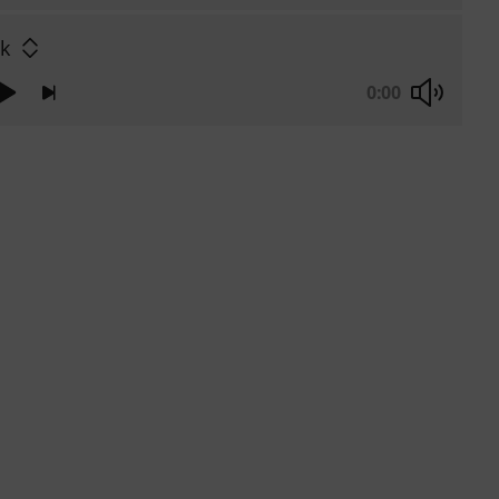
lk
0:00