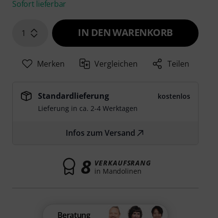
Sofort lieferbar
IN DEN WARENKORB
1
Merken
Vergleichen
Teilen
Standardlieferung
kostenlos
Lieferung in ca. 2-4 Werktagen
Infos zum Versand
8
VERKAUFSRANG
in Mandolinen
Beratung