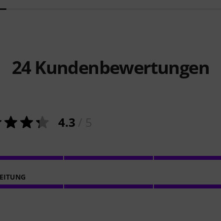
24
Kundenbewertungen
4.3
/ 5
EITUNG