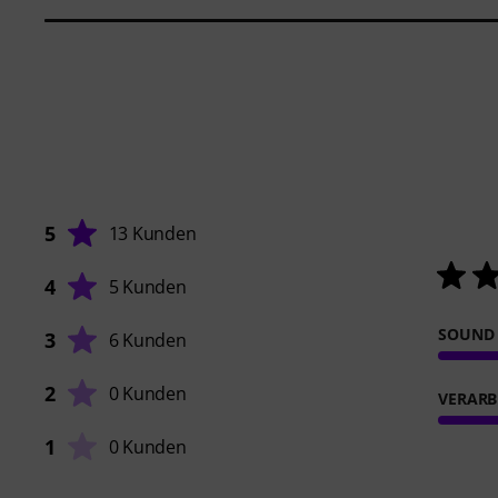
5
13 Kunden
4
5 Kunden
SOUND
3
6 Kunden
2
0 Kunden
VERARB
1
0 Kunden