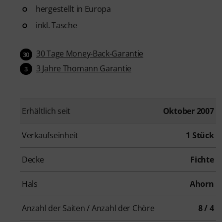
hergestellt in Europa
inkl. Tasche
30 Tage Money-Back-Garantie
30
3 Jahre Thomann Garantie
3
Erhältlich seit
Oktober 2007
Verkaufseinheit
1 Stück
Decke
Fichte
Hals
Ahorn
Anzahl der Saiten / Anzahl der Chöre
8 / 4