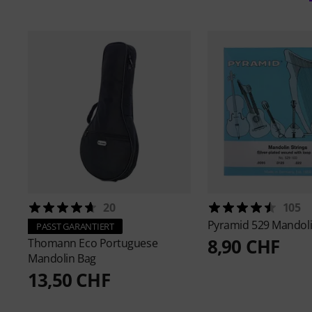
20
105
Pyramid
529 Mandoli
PASST GARANTIERT
8,90 CHF
Thomann
Eco Portuguese
Mandolin Bag
13,50 CHF