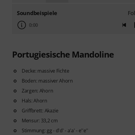
Soundbeispiele
Fo
0:00
Portugiesische Mandoline
Decke: massive Fichte
Boden: massiver Ahorn
Zargen: Ahorn
Hals: Ahorn
Griffbrett: Akazie
Mensur: 33,2 cm
Stimmung: gg - d'd' - a'a' - e''e''