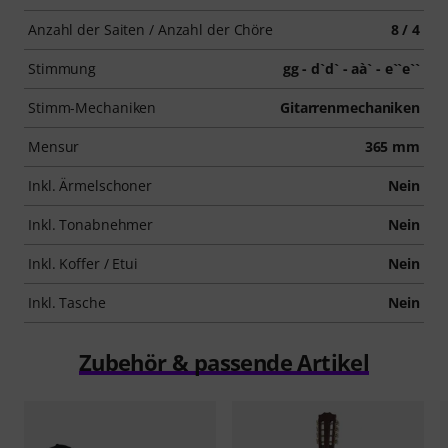
Anzahl der Saiten / Anzahl der Chöre
8 / 4
Stimmung
gg - d`d` - aà` - e``e``
Stimm-Mechaniken
Gitarrenmechaniken
Mensur
365 mm
Inkl. Ärmelschoner
Nein
Inkl. Tonabnehmer
Nein
Inkl. Koffer / Etui
Nein
Inkl. Tasche
Nein
Zubehör & passende Artikel