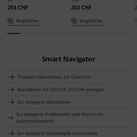
2-P
1A-P
S
253 CHF
253 CHF
Vergleichen
Vergleichen
Smart Navigator
Thomann Mandolinen zur Übersicht
Mandolinen für 250 CHF–350 CHF anzeigen
Zur Kategorie Mandolinen
Zur Kategorie Traditionelle und Historische
Saiteninstrumente
Zur Kategorie Traditionelle Instrumente