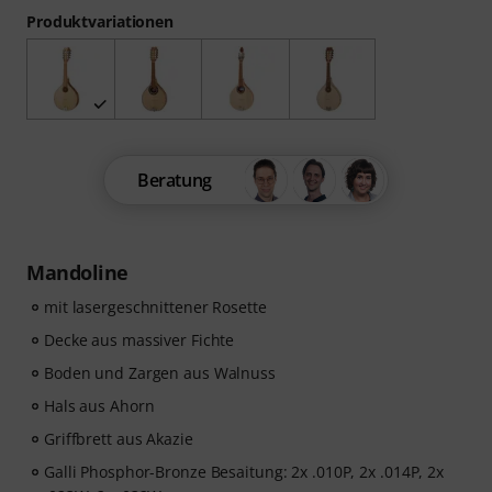
Produktvariationen
Beratung
Mandoline
mit lasergeschnittener Rosette
Decke aus massiver Fichte
Boden und Zargen aus Walnuss
Hals aus Ahorn
Griffbrett aus Akazie
Galli Phosphor-Bronze Besaitung: 2x .010P, 2x .014P, 2x