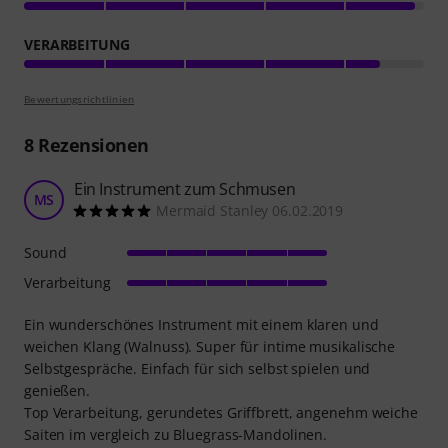
VERARBEITUNG
Bewertungsrichtlinien
8
Rezensionen
Ein Instrument zum Schmusen
MS
Mermaid Stanley 06.02.2019
Sound
Verarbeitung
Ein wunderschönes Instrument mit einem klaren und
weichen Klang (Walnuss). Super für intime musikalische
Selbstgespräche. Einfach für sich selbst spielen und
genießen.
Top Verarbeitung, gerundetes Griffbrett, angenehm weiche
Saiten im vergleich zu Bluegrass-Mandolinen.