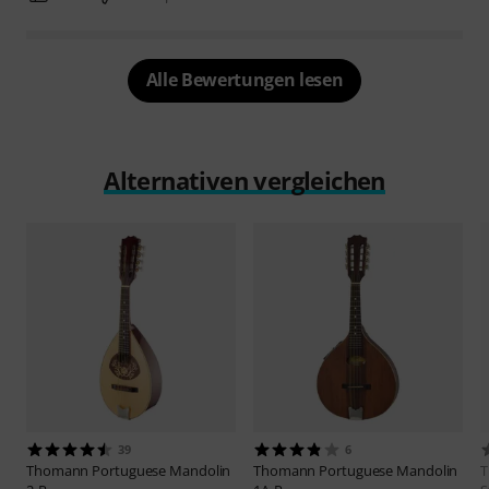
Alle Bewertungen lesen
Alternativen vergleichen
39
6
Thomann
Portuguese Mandolin
Thomann
Portuguese Mandolin