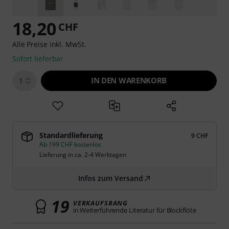
18,20
CHF
Alle Preise inkl. MwSt.
Sofort lieferbar
IN DEN WARENKORB
1
Standardlieferung
9 CHF
Ab 199 CHF kostenlos
Lieferung in ca. 2-4 Werktagen
Infos zum Versand
19
VERKAUFSRANG
in Weiterführende Literatur für Blockflöte