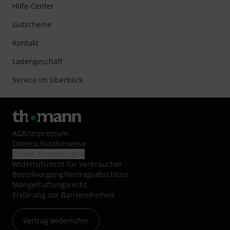
Hilfe-Center
Gutscheine
Kontakt
Ladengeschäft
Service im Überblick
AGB
/
Impressum
Datenschutzhinweise
Cookie-Einstellungen
Widerrufsrecht für Verbraucher
Bestellvorgang/Vertragsabschluss
Mängelhaftungsrecht
Erklärung zur Barrierefreiheit
Vertrag widerrufen