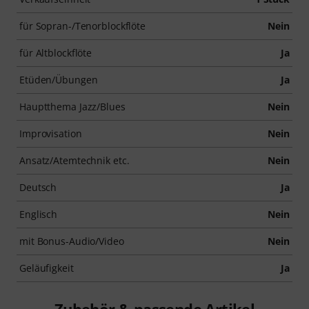
für Sopran-/Tenorblockflöte
Nein
für Altblockflöte
Ja
Etüden/Übungen
Ja
Hauptthema Jazz/Blues
Nein
Improvisation
Nein
Ansatz/Atemtechnik etc.
Nein
Deutsch
Ja
Englisch
Nein
mit Bonus-Audio/Video
Nein
Geläufigkeit
Ja