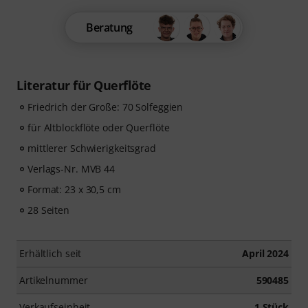
Beratung
Literatur für Querflöte
Friedrich der Große: 70 Solfeggien
für Altblockflöte oder Querflöte
mittlerer Schwierigkeitsgrad
Verlags-Nr. MVB 44
Format: 23 x 30,5 cm
28 Seiten
Erhältlich seit
April 2024
Artikelnummer
590485
Verkaufseinheit
1 Stück