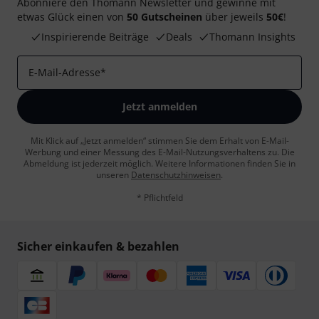
Abonniere den Thomann Newsletter und gewinne mit
etwas Glück einen von
50 Gutscheinen
über jeweils
50€
!
Inspirierende Beiträge
Deals
Thomann Insights
E-Mail-Adresse
*
Jetzt anmelden
Mit Klick auf „Jetzt anmelden“ stimmen Sie dem Erhalt von E-Mail-
Werbung und einer Messung des E-Mail-Nutzungsverhaltens zu. Die
Abmeldung ist jederzeit möglich. Weitere Informationen finden Sie in
unseren
Datenschutzhinweisen
.
* Pflichtfeld
Sicher einkaufen & bezahlen