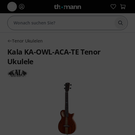
Suche 
Tenor Ukulelen
Kala KA-OWL-ACA-TE Tenor
Ukulele