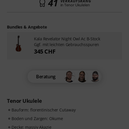
41
VERKAUFSRANG
in Tenor Ukulelen
Bundles & Angebote
Kala Revelator Night Owl Ac B-Stock
Ggf. mit leichten Gebrauchsspuren
345 CHF
Beratung
Tenor Ukulele
Bauform: florentinischer Cutaway
Boden und Zargen: Okume
Decke: massiv Akazie