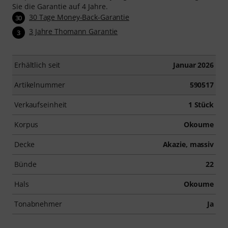
Sie die Garantie auf 4 Jahre.
30 Tage Money-Back-Garantie
30
3 Jahre Thomann Garantie
3
Erhältlich seit
Januar 2026
Artikelnummer
590517
Verkaufseinheit
1 Stück
Korpus
Okoume
Decke
Akazie, massiv
Bünde
22
Hals
Okoume
Tonabnehmer
Ja