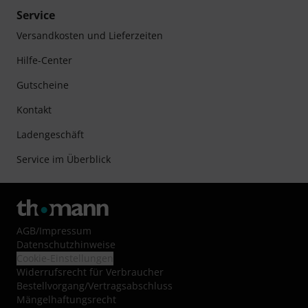
Service
Versandkosten und Lieferzeiten
Hilfe-Center
Gutscheine
Kontakt
Ladengeschäft
Service im Überblick
AGB
/
Impressum
Datenschutzhinweise
Cookie-Einstellungen
Widerrufsrecht für Verbraucher
Bestellvorgang/Vertragsabschluss
Mängelhaftungsrecht