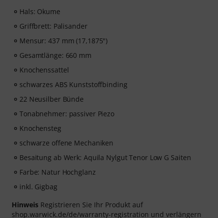
Hals: Okume
Griffbrett: Palisander
Mensur: 437 mm (17,1875")
Gesamtlänge: 660 mm
Knochenssattel
schwarzes ABS Kunststoffbinding
22 Neusilber Bünde
Tonabnehmer: passiver Piezo
Knochensteg
schwarze offene Mechaniken
Besaitung ab Werk: Aquila Nylgut Tenor Low G Saiten
Farbe: Natur Hochglanz
inkl. Gigbag
Hinweis
Registrieren Sie Ihr Produkt auf
shop.warwick.de/de/warranty-registration und verlängern