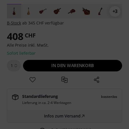
+3
B-Stock
ab 345 CHF verfügbar
408
CHF
Alle Preise inkl. MwSt.
Sofort lieferbar
IN DEN WARENKORB
1
Standardlieferung
kostenlos
Lieferung in ca. 2-4 Werktagen
Infos zum Versand