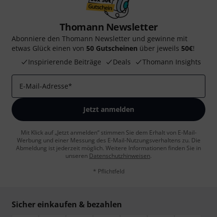
Thomann Newsletter
Abonniere den Thomann Newsletter und gewinne mit
etwas Glück einen von
50 Gutscheinen
über jeweils
50€
!
Inspirierende Beiträge
Deals
Thomann Insights
E-Mail-Adresse
*
Jetzt anmelden
Mit Klick auf „Jetzt anmelden“ stimmen Sie dem Erhalt von E-Mail-
Werbung und einer Messung des E-Mail-Nutzungsverhaltens zu. Die
Abmeldung ist jederzeit möglich. Weitere Informationen finden Sie in
unseren
Datenschutzhinweisen
.
* Pflichtfeld
Sicher einkaufen & bezahlen