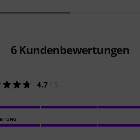
6
Kundenbewertungen
4.7
/ 5
EITUNG