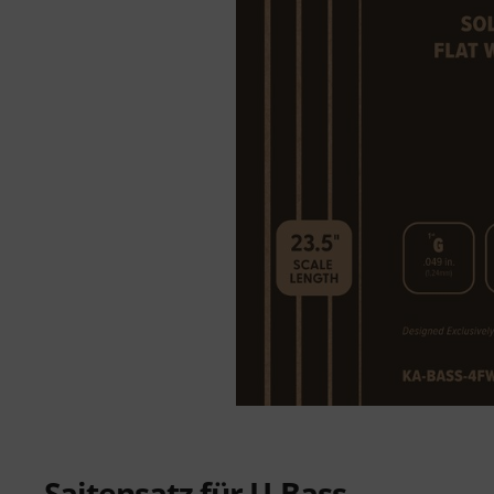
Saitensatz für U-Bass