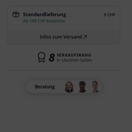
Standardlieferung
9 CHF
Ab 199 CHF kostenlos
Infos zum Versand
8
VERKAUFSRANG
in Ukulelen Saiten
Beratung