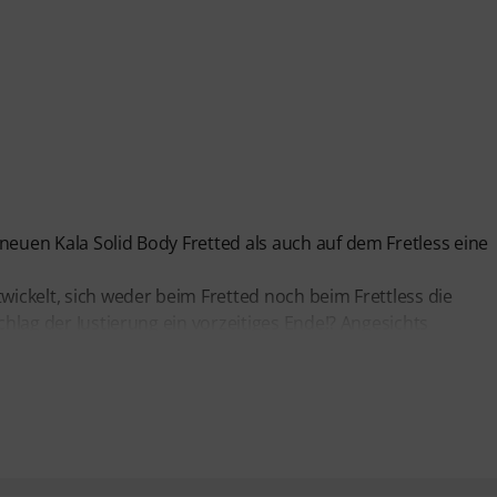
neuen Kala Solid Body Fretted als auch auf dem Fretless eine
wickelt, sich weder beim Fretted noch beim Frettless die
chlag der Justierung ein vorzeitiges Ende!? Angesichts