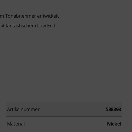
hem Tonabnehmer entwickelt
mit fantastischem Low-End
Artikelnummer
588393
Material
Nickel