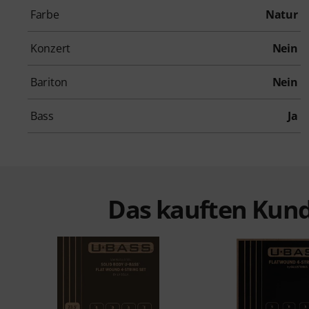
Farbe
Natur
Konzert
Nein
Bariton
Nein
Bass
Ja
Das kauften Kund