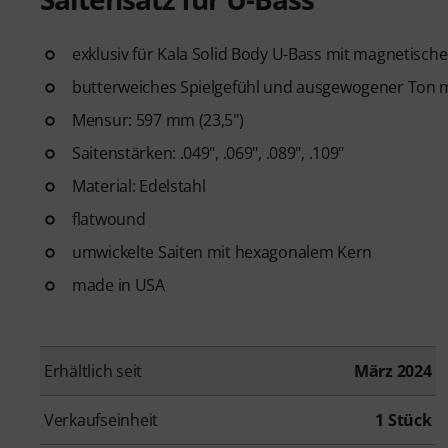
exklusiv für Kala Solid Body U-Bass mit magnetisc
butterweiches Spielgefühl und ausgewogener Ton 
Mensur: 597 mm (23,5")
Saitenstärken: .049", .069", .089", .109"
Material: Edelstahl
flatwound
umwickelte Saiten mit hexagonalem Kern
made in USA
Erhältlich seit
März 2024
Verkaufseinheit
1 Stück