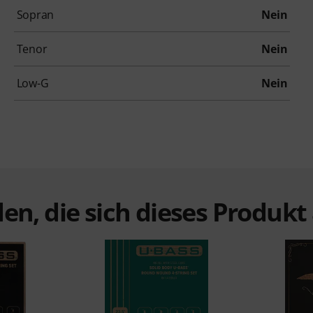
Sopran
Nein
Tenor
Nein
Low-G
Nein
en, die sich dieses Produk