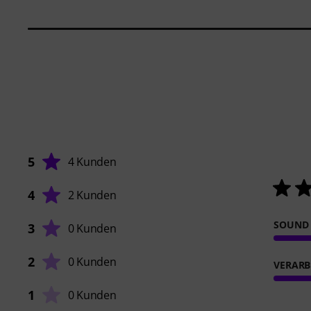
5
4 Kunden
4
2 Kunden
SOUND
3
0 Kunden
2
0 Kunden
VERARB
1
0 Kunden