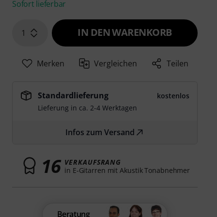
Sofort lieferbar
IN DEN WARENKORB
1
Merken
Vergleichen
Teilen
Standardlieferung
kostenlos
Lieferung in ca. 2-4 Werktagen
Infos zum Versand
16
VERKAUFSRANG
in E-Gitarren mit Akustik Tonabnehmer
Beratung