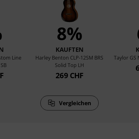
%
8%
N
KAUFTEN
stom Line
Harley Benton CLP-12SM BRS
Taylor GS
 SB
Solid Top LH
F
269 CHF
Vergleichen