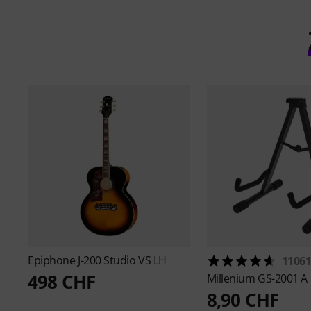
Epiphone
J-200 Studio VS LH
1106
498 CHF
Millenium
GS-2001 A
8,90 CHF