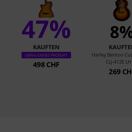
47%
8
KAUFTEN
KAUFTE
Harley Benton Cu
GENAU DIESES PRODUKT
CLJ-412E LH
498 CHF
269 CH