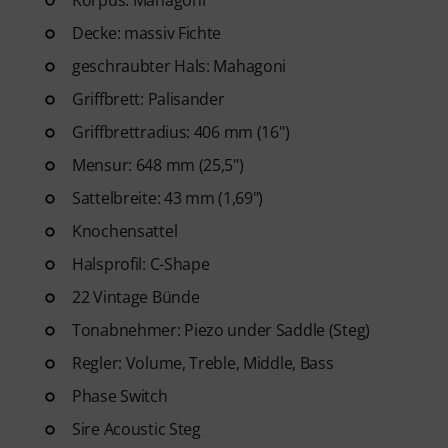
Korpus: Mahagoni
Decke: massiv Fichte
geschraubter Hals: Mahagoni
Griffbrett: Palisander
Griffbrettradius: 406 mm (16")
Mensur: 648 mm (25,5")
Sattelbreite: 43 mm (1,69")
Knochensattel
Halsprofil: C-Shape
22 Vintage Bünde
Tonabnehmer: Piezo under Saddle (Steg)
Regler: Volume, Treble, Middle, Bass
Phase Switch
Sire Acoustic Steg