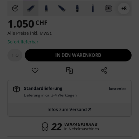
+8
1.050
CHF
Alle Preise inkl. MwSt.
Sofort lieferbar
IN DEN WARENKORB
1
Standardlieferung
kostenlos
Lieferung in ca. 2-4 Werktagen
Infos zum Versand
22
VERKAUFSRANG
in Nebelmaschinen