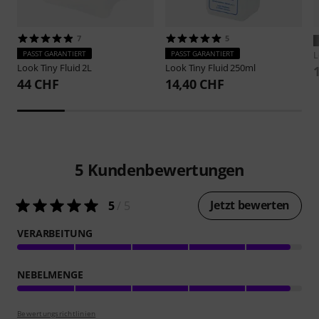
7
5
PASST GARANTIERT
PASST GARANTIERT
Look
Tiny Fluid 2L
Look
Tiny Fluid 250ml
44 CHF
14,40 CHF
5
Kundenbewertungen
Jetzt bewerten
5
/ 5
VERARBEITUNG
NEBELMENGE
Bewertungsrichtlinien