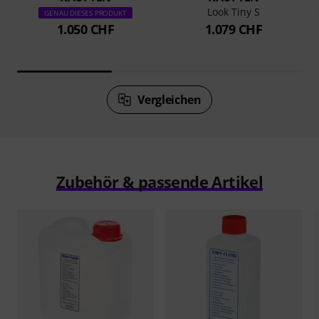
Look Tiny S
GENAU DIESES PRODUKT
1.050 CHF
1.079 CHF
Vergleichen
Zubehör & passende Artikel