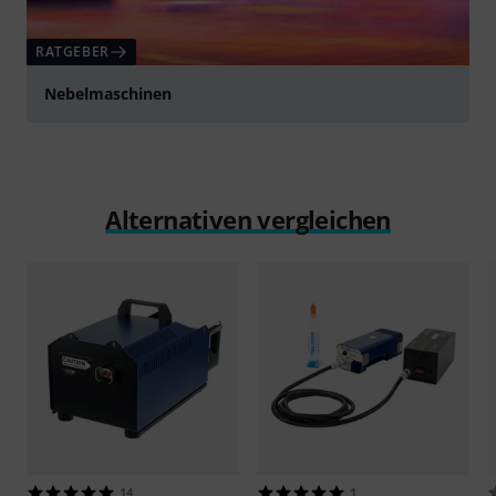
RATGEBER
Nebelmaschinen
Alternativen vergleichen
14
1