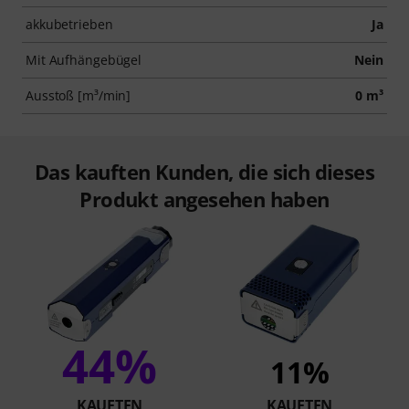
akkubetrieben
Ja
Mit Aufhängebügel
Nein
Ausstoß [m³/min]
0 m³
Das kauften Kunden, die sich dieses
Produkt angesehen haben
44%
11%
KAUFTEN
KAUFTEN