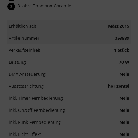
3 Jahre Thomann Garantie
3
Erhältlich seit
März 2015
Artikelnummer
358589
Verkaufseinheit
1 Stück
Leistung
70 W
DMX Ansteuerung
Nein
Ausstossrichtung
horizontal
inkl. Timer-Fernbedienung
Nein
inkl. On/Off-Fernbedienung
Nein
inkl. Funk-Fernbedienung
Nein
inkl. Licht-Effekt
Nein