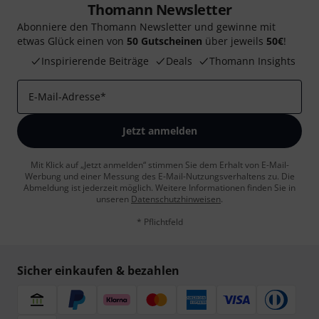
Thomann Newsletter
Abonniere den Thomann Newsletter und gewinne mit
etwas Glück einen von
50 Gutscheinen
über jeweils
50€
!
Inspirierende Beiträge
Deals
Thomann Insights
E-Mail-Adresse
*
Jetzt anmelden
Mit Klick auf „Jetzt anmelden“ stimmen Sie dem Erhalt von E-Mail-
Werbung und einer Messung des E-Mail-Nutzungsverhaltens zu. Die
Abmeldung ist jederzeit möglich. Weitere Informationen finden Sie in
unseren
Datenschutzhinweisen
.
* Pflichtfeld
Sicher einkaufen & bezahlen