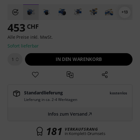
+13
453
CHF
Alle Preise inkl. MwSt.
Sofort lieferbar
IN DEN WARENKORB
1
Standardlieferung
kostenlos
Lieferung in ca. 2-4 Werktagen
Infos zum Versand
181
VERKAUFSRANG
in Komplett-Drumsets