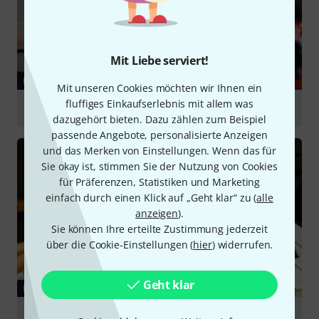
Mit Liebe serviert!
RATGEBER
Mit unseren Cookies möchten wir Ihnen ein
fluffiges Einkaufserlebnis mit allem was
Einsteiger Drumsets
dazugehört bieten. Dazu zählen zum Beispiel
passende Angebote, personalisierte Anzeigen
und das Merken von Einstellungen. Wenn das für
Sie okay ist, stimmen Sie der Nutzung von Cookies
für Präferenzen, Statistiken und Marketing
einfach durch einen Klick auf „Geht klar“ zu (
alle
anzeigen
).
Sie können Ihre erteilte Zustimmung jederzeit
über die Cookie-Einstellungen (
hier
) widerrufen.
Geht klar
RATGEBER
Instrumente für Einsteiger