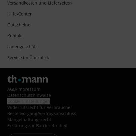
Versandkosten und Lieferzeiten
Hilfe-Center
Gutscheine
Kontakt
Ladengeschäft
Service im Überblick
AGB
/
Impressum
Datenschutzhinweise
Cookie-Einstellungen
Widerrufsrecht für Verbraucher
Bestellvorgang/Vertragsabschluss
Mängelhaftungsrecht
Erklärung zur Barrierefreiheit