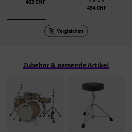
Red #IR
453 CHF
434 CHF
Vergleichen
Zubehör & passende Artikel