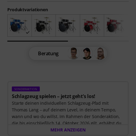
Produktvariationen
Beratung
SONDERAKTION
Schlagzeug spielen – jetzt geht’s los!
Starte deinen individuellen Schlagzeug-Pfad mit
Thomas Lang – auf deinem Level, in deinem Tempo,
wann und wo du willst. Im Rahmen der Sonderaktion,
die bis einschließlich 14. Oktober 2026 gilt, erhältst du
3 Monate exklusiven Zugang zur MyGroove School of
MEHR ANZEIGEN