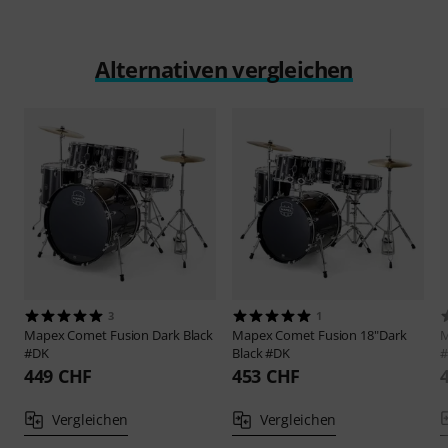
Alternativen vergleichen
3
1
Mapex
Comet Fusion Dark Black
Mapex
Comet Fusion 18"Dark
#DK
Black #DK
449 CHF
453 CHF
Vergleichen
Vergleichen