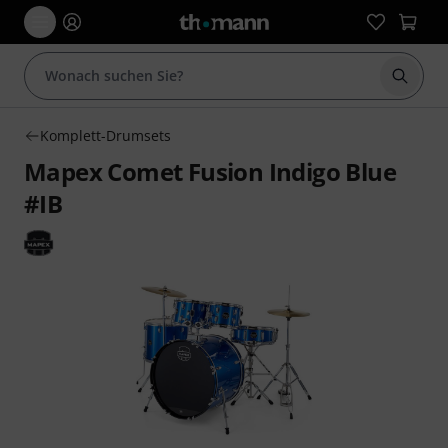
Suche 
Komplett-Drumsets
Mapex Comet Fusion Indigo Blue
#IB