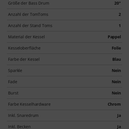
Größe der Bass Drum
20"
Anzahl der TomToms
2
Anzahl der Stand Toms
1
Material der Kessel
Pappel
Kesseloberfläche
Folie
Farbe der Kessel
Blau
Sparkle
Nein
Fade
Nein
Burst
Nein
Farbe Kesselhardware
Chrom
Inkl. Snaredrum
Ja
Inkl. Becken
Ja