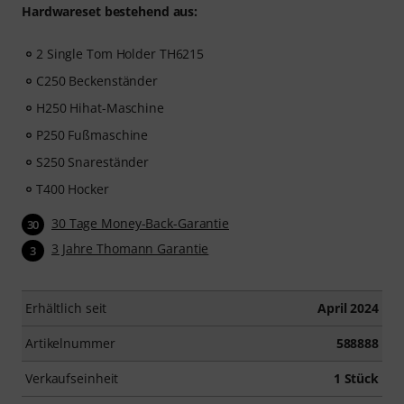
Hardwareset bestehend aus:
2 Single Tom Holder TH6215
C250 Beckenständer
H250 Hihat-Maschine
P250 Fußmaschine
S250 Snareständer
T400 Hocker
30 Tage Money-Back-Garantie
30
3 Jahre Thomann Garantie
3
Erhältlich seit
April 2024
Artikelnummer
588888
Verkaufseinheit
1 Stück