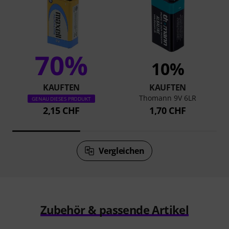
70%
10%
KAUFTEN
KAUFTEN
Thomann 9V 6LR
GENAU DIESES PRODUKT
2,15 CHF
1,70 CHF
Vergleichen
Zubehör & passende Artikel