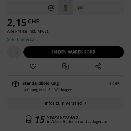
2,15
CHF
Alle Preise inkl. MwSt.
Sofort lieferbar
IN DEN WARENKORB
1
Standardlieferung
9 CHF
Lieferung in ca. 2-4 Werktagen
Infos zum Versand
15
VERKAUFSRANG
in Akkus, Batterien und Ladegeräte