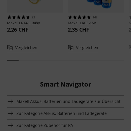
23
149
Maxell
LR14 C Baby
Maxell
LR03 AAA
M
2,26 CHF
2,35 CHF
Vergleichen
Vergleichen
Smart Navigator
Maxell Akkus, Batterien und Ladegeräte zur Übersicht
Zur Kategorie Akkus, Batterien und Ladegeräte
Zur Kategorie Zubehör für PA