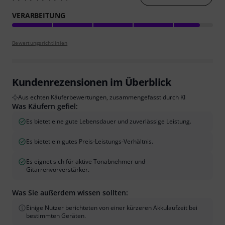
VERARBEITUNG
Bewertungsrichtlinien
Kundenrezensionen im Überblick
Aus echten Käuferbewertungen, zusammengefasst durch KI
Was Käufern gefiel:
Es bietet eine gute Lebensdauer und zuverlässige Leistung.
Es bietet ein gutes Preis-Leistungs-Verhältnis.
Es eignet sich für aktive Tonabnehmer und
Gitarrenvorverstärker.
Was Sie außerdem wissen sollten:
Einige Nutzer berichteten von einer kürzeren Akkulaufzeit bei
bestimmten Geräten.