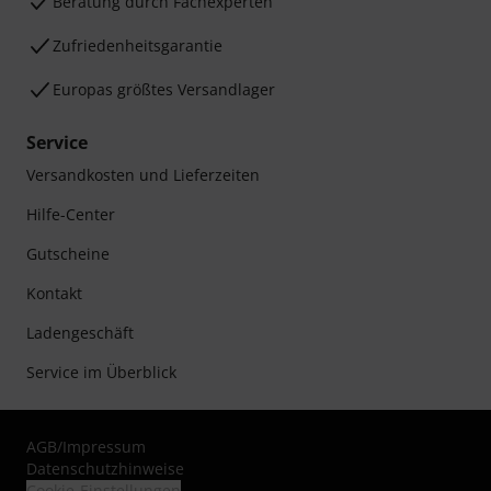
Beratung durch Fachexperten
Zufriedenheitsgarantie
Europas größtes Versandlager
Service
Versandkosten und Lieferzeiten
Hilfe-Center
Gutscheine
Kontakt
Ladengeschäft
Service im Überblick
AGB
/
Impressum
Datenschutzhinweise
Cookie-Einstellungen