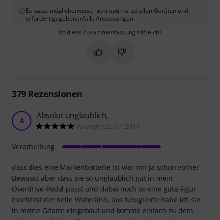
Es passt möglicherweise nicht optimal zu allen Geräten und
erfordert gegebenenfalls Anpassungen.
Ist diese Zusammenfassung hilfreich?
Markieren Sie diese Zusammenfassung
Markieren Sie diese Zusammen
379
Rezensionen
Absolut unglaublich,
A
Anonym 25.01.2017
Verarbeitung
dass dies eine Markenbatterie ist war mir ja schon vorher
Bewusst aber dass sie so unglaublich gut in mein
Overdrive-Pedal passt und dabei noch so eine gute Figur
macht ist der helle Wahnsinn, aus Neugierde habe ich sie
in meine Gitarre eingebaut und komme einfach zu dem